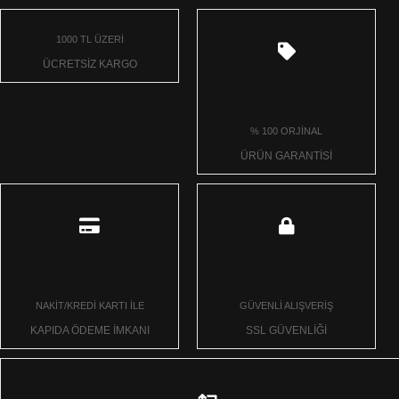
1000 TL ÜZERİ
ÜCRETSİZ KARGO
% 100 ORJİNAL
ÜRÜN GARANTİSİ
NAKİT/KREDİ KARTI İLE
GÜVENLİ ALIŞVERİŞ
KAPIDA ÖDEME İMKANI
SSL GÜVENLİĞİ