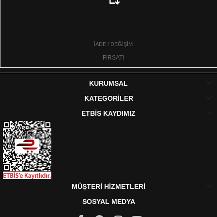
İADE / DEĞİŞİM
FIRSATI
KURUMSAL
KATEGORİLER
ETBİS KAYDIMIZ
MÜŞTERİ HİZMETLERİ
SOSYAL MEDYA