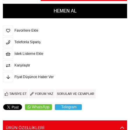
Favorilere Ekle
Telefonla Sipariş
İstek Listeme Ekle
Karşılaştır
Fiyat Düşünce Haber Ver
TAVSIYE ET
YORUM YAZ
SORULAR VE CEVAPLAR
WhatsApp
Telegram
ÜRÜN ÖZELLIKLERI