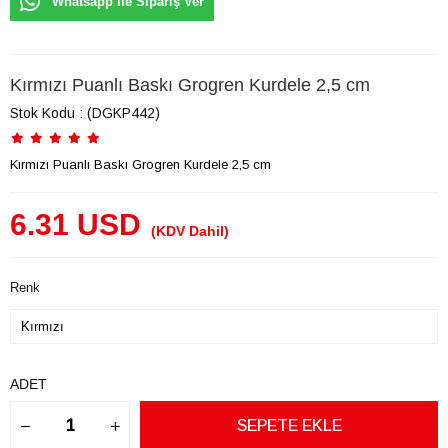
Whatsapp ile Sipariş Ver
Kırmızı Puanlı Baskı Grogren Kurdele 2,5 cm
Stok Kodu
(DGKP442)
Kırmızı Puanlı Baskı Grogren Kurdele 2,5 cm
6.31 USD
(KDV Dahil)
Renk
ADET