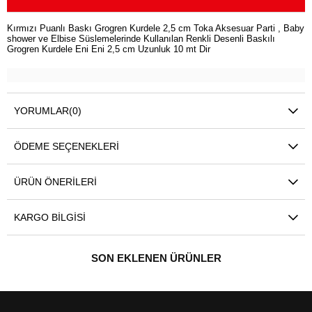
Kırmızı Puanlı Baskı Grogren Kurdele 2,5 cm Toka Aksesuar Parti , Baby
shower ve Elbise Süslemelerinde Kullanılan Renkli Desenli Baskılı
Grogren Kurdele Eni Eni 2,5 cm Uzunluk 10 mt Dir
YORUMLAR
(0)
ÖDEME SEÇENEKLERI
ÜRÜN ÖNERILERI
KARGO BILGISI
SON EKLENEN ÜRÜNLER