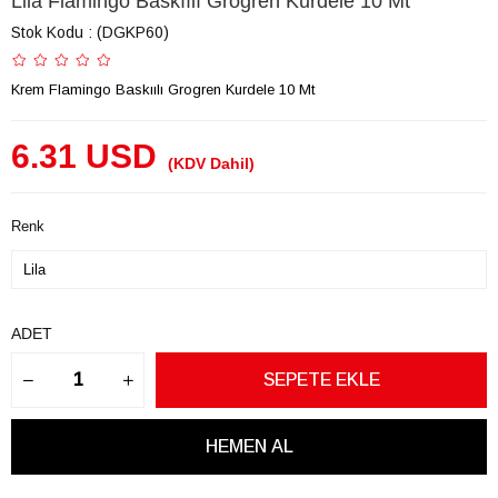
Lila Flamingo Baskıılı Grogren Kurdele 10 Mt
Stok Kodu
(DGKP60)
Krem Flamingo Baskıılı Grogren Kurdele 10 Mt
6.31 USD
(KDV Dahil)
Renk
ADET