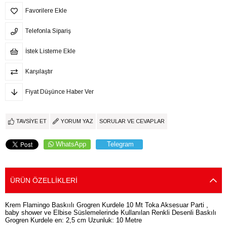
Favorilere Ekle
Telefonla Sipariş
İstek Listeme Ekle
Karşılaştır
Fiyat Düşünce Haber Ver
TAVSIYE ET
YORUM YAZ
SORULAR VE CEVAPLAR
WhatsApp
Telegram
ÜRÜN ÖZELLIKLERI
Krem Flamingo Baskıılı Grogren Kurdele 10 Mt Toka Aksesuar Parti ,
baby shower ve Elbise Süslemelerinde Kullanılan Renkli Desenli Baskılı
Grogren Kurdele en: 2,5 cm Uzunluk: 10 Metre