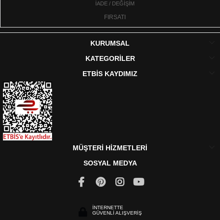
İADE / DEĞİŞİM
FIRSATI
KURUMSAL
KATEGORİLER
ETBİS KAYDIMIZ
MÜŞTERİ HİZMETLERİ
SOSYAL MEDYA
İNTERNETTE
GÜVENLİ ALIŞVERİŞ