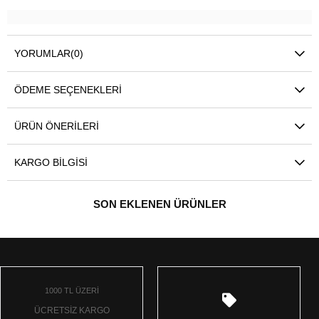
YORUMLAR
(0)
ÖDEME SEÇENEKLERI
ÜRÜN ÖNERILERI
KARGO BILGISI
SON EKLENEN ÜRÜNLER
1000 TL ÜZERİ
ÜCRETSİZ KARGO