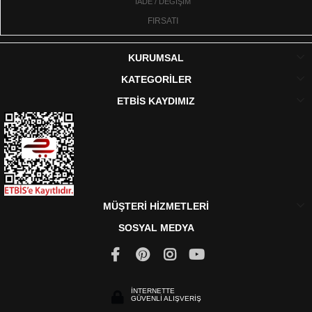
İADE / DEĞİŞİM
FIRSATI
KURUMSAL
KATEGORİLER
ETBİS KAYDIMIZ
MÜŞTERİ HİZMETLERİ
SOSYAL MEDYA
İNTERNETTE
GÜVENLİ ALIŞVERİŞ