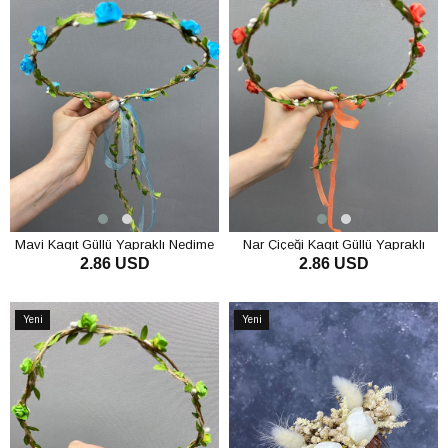
Mavi Kagıt Güllü Yapraklı Nedime
Nar Çiçeği Kagıt Güllü Yapraklı
2.86 USD
2.86 USD
Tacı ve Hediyelik Çocuk Tacı
Nedime Tacı ve Hediyelik Çocuk
Tacı
SEPETE EKLE
SEPETE EKLE
Yeni
Yeni
Ürün
Ürün