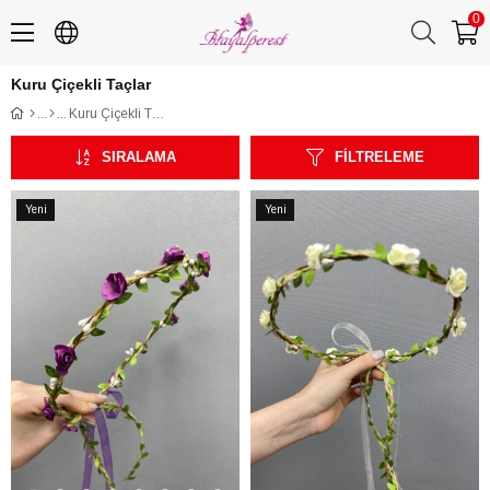
0
Kuru Çiçekli Taçlar
Kuru Çiçekli Taçlar
SIRALAMA
FILTRELEME
Yeni
Yeni
Ürün
Ürün