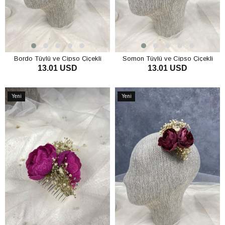
Bordo Tüylü ve Cipso Çiçekli
Somon Tüylü ve Cipso Çiçekli
13.01 USD
13.01 USD
Taraklı Saç Aksesuarı
Taraklı Saç Aksesuarı
SEPETE EKLE
SEPETE EKLE
Yeni
Yeni
Ürün
Ürün