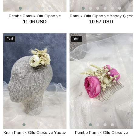
Pembe Pamuk Otu Cipso ve
Pamuk Otlu Cipso ve Yapay Çiçek
11.06 USD
10.57 USD
Yapay Çiçekli Taraklı Saç Tokası
Taraklı Saç Tokası Aksesuar
SEPETE EKLE
SEPETE EKLE
Yeni
Yeni
Ürün
Ürün
Krem Pamuk Otlu Cipso ve Yapay
Pembe Pamuk Otlu Cipso ve