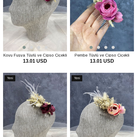
Koyu Fuşya Tüylü ve Cipso Çiçekli
Pembe Tüylü ve Cipso Çiçekli
13.01 USD
13.01 USD
Taraklı Saç Aksesuarı
Taraklı Saç Aksesuarı
SEPETE EKLE
SEPETE EKLE
Yeni
Yeni
Ürün
Ürün