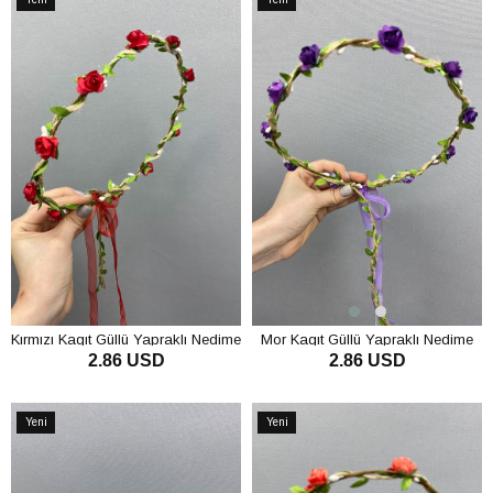
Ürün
Ürün
Kırmızı Kagıt Güllü Yapraklı Nedime
Mor Kagıt Güllü Yapraklı Nedime
2.86 USD
2.86 USD
Tacı ve Hediyelik Çocuk Tacı
Tacı ve Hediyelik Çocuk Tacı
SEPETE EKLE
SEPETE EKLE
Yeni
Yeni
Ürün
Ürün