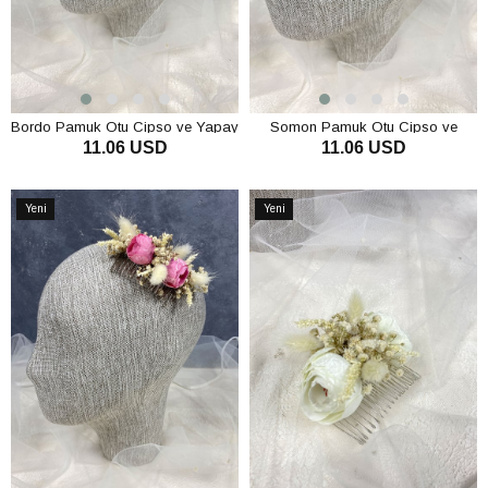
Bordo Pamuk Otu Cipso ve Yapay
Somon Pamuk Otu Cipso ve
11.06 USD
11.06 USD
Çiçekli Taraklı Saç Tokası
Yapay Çiçekli Taraklı Saç Tokası
SEPETE EKLE
SEPETE EKLE
Yeni
Yeni
Ürün
Ürün