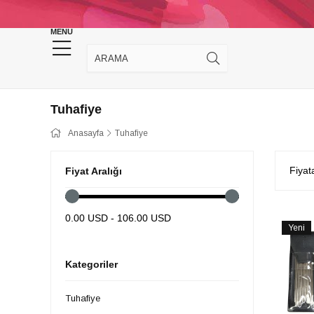
KINA DÜĞÜN MALZEMELERİ
TAKI MALZEM
MENU
Tuhafiye
Anasayfa
Tuhafiye
Fiyat
Fiyat Aralığı
0.00 USD - 106.00 USD
Yeni
Ürün
Kategoriler
Tuhafiye