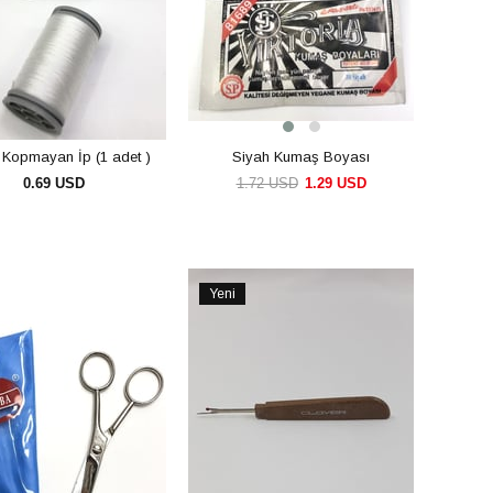
Kopmayan İp (1 adet )
Siyah Kumaş Boyası
0.69 USD
1.72 USD
1.29 USD
SEPETE EKLE
SEPETE EKLE
Yeni
Ürün