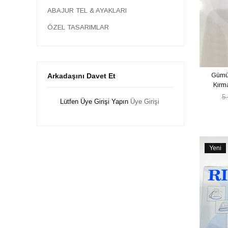
ABAJUR TEL & AYAKLARI
ÖZEL TASARIMLAR
Gümüş
Arkadaşını Davet Et
Kırma
5
Lütfen Üye Girişi Yapın
Üye Girişi
Yeni
Ürün