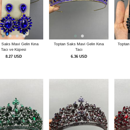
 Saks Mavi Gelin Kına
Toptan Saks Mavi Gelin Kına
Toptan 
Tacı ve Küpesi
Tacı
8.27 USD
6.36 USD
SEPETE EKLE
SEPETE EKLE