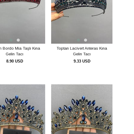
n Bordo Mia Taşlı Kına
Toptan Lacivert Anteras Kına
Gelin Tacı
Gelin Tacı
8.90 USD
9.33 USD
SEPETE EKLE
SEPETE EKLE