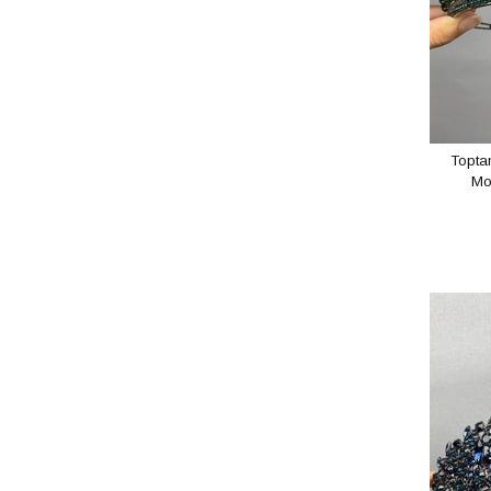
Topta
Mo