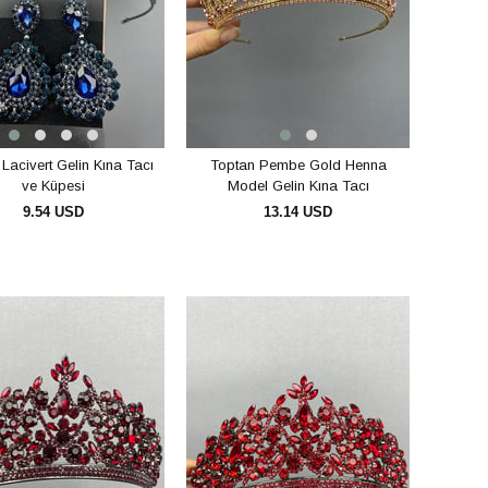
Lacivert Gelin Kına Tacı
Toptan Pembe Gold Henna
ve Küpesi
Model Gelin Kına Tacı
9.54 USD
13.14 USD
SEPETE EKLE
SEPETE EKLE