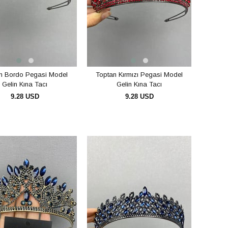
n Bordo Pegasi Model
Toptan Kırmızı Pegasi Model
Gelin Kına Tacı
Gelin Kına Tacı
9.28 USD
9.28 USD
SEPETE EKLE
SEPETE EKLE