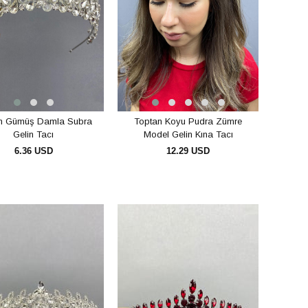
n Gümüş Damla Subra
Toptan Koyu Pudra Zümre
Gelin Tacı
Model Gelin Kına Tacı
6.36 USD
12.29 USD
SEPETE EKLE
SEPETE EKLE