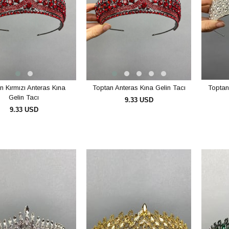
n Kırmızı Anteras Kına
Toptan Anteras Kına Gelin Tacı
Toptan
Gelin Tacı
9.33 USD
9.33 USD
SEPETE EKLE
SEPETE EKLE