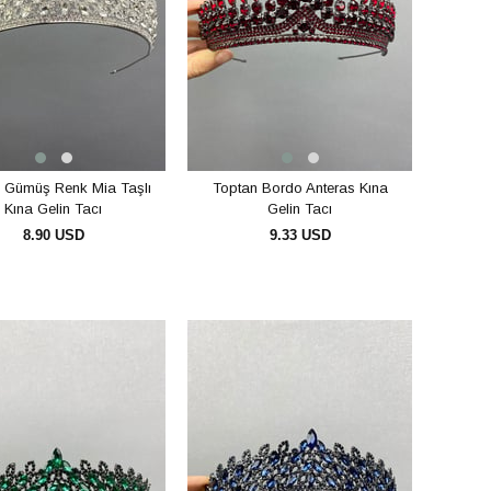
 Gümüş Renk Mia Taşlı
Toptan Bordo Anteras Kına
Kına Gelin Tacı
Gelin Tacı
8.90 USD
9.33 USD
SEPETE EKLE
SEPETE EKLE