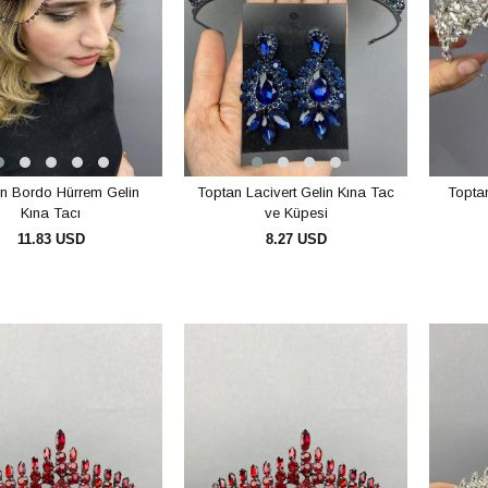
n Bordo Hürrem Gelin
Toptan Lacivert Gelin Kına Tac
Topta
Kına Tacı
ve Küpesi
11.83 USD
8.27 USD
SEPETE EKLE
SEPETE EKLE