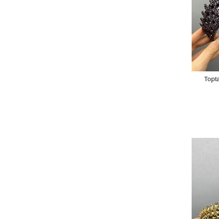
Topta