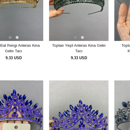
Bal Rengi Anteras Kına
Toptan Yeşil Anteras Kına Gelin
Topta
Gelin Tacı
Tacı
K
9.33 USD
9.33 USD
SEPETE EKLE
SEPETE EKLE