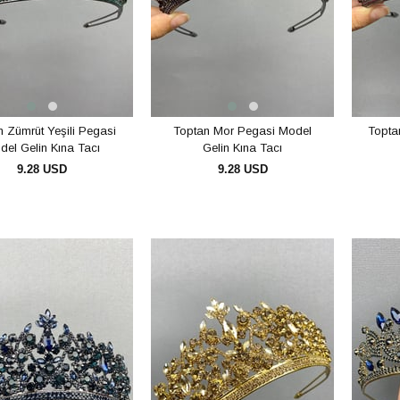
n Zümrüt Yeşili Pegasi
Toptan Mor Pegasi Model
Topta
del Gelin Kına Tacı
Gelin Kına Tacı
9.28 USD
9.28 USD
SEPETE EKLE
SEPETE EKLE