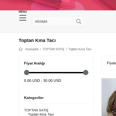
KINA DÜĞÜN MALZEMELERİ
TAKI MALZEM
MENU
Toptan Kına Tacı
Anasayfa
TOPTAN SATIŞ
Toptan Kına Tacı
Fiyat
Fiyat Aralığı
0.00 USD - 30.00 USD
Kategoriler
TOPTAN SATIŞ
Toptan Kına Tacı