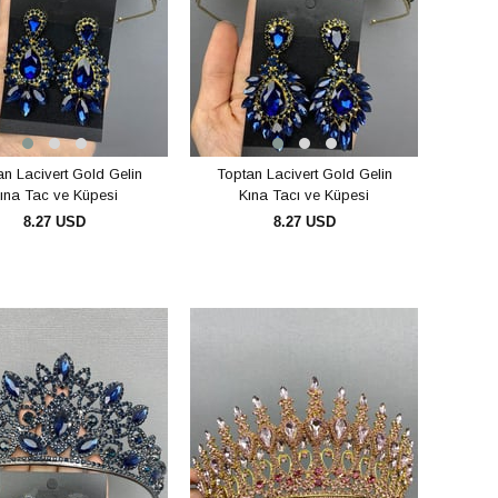
n Lacivert Gold Gelin
Toptan Lacivert Gold Gelin
ına Tac ve Küpesi
Kına Tacı ve Küpesi
8.27 USD
8.27 USD
SEPETE EKLE
SEPETE EKLE