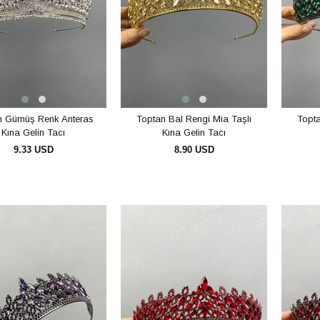
n Gümüş Renk Anteras
Toptan Bal Rengi Mia Taşlı
Topta
Kına Gelin Tacı
Kına Gelin Tacı
9.33 USD
8.90 USD
SEPETE EKLE
SEPETE EKLE