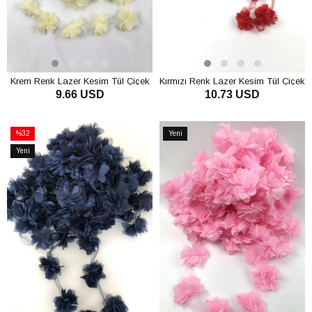
Krem Renk Lazer Kesim Tül Çiçek
Kırmızı Renk Lazer Kesim Tül Çiçek
9.66 USD
10.73 USD
SEPETE EKLE
SEPETE EKLE
%32
Yeni
İndirim
Ürün
Yeni
%32İndirim
Ürün