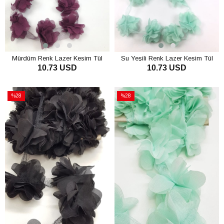
Mürdüm Renk Lazer Kesim Tül
Su Yeşili Renk Lazer Kesim Tül
10.73 USD
10.73 USD
Çiçek
Çiçek
SEPETE EKLE
SEPETE EKLE
%28
%28
İndirim
İndirim
%28İndirim
%28İndirim