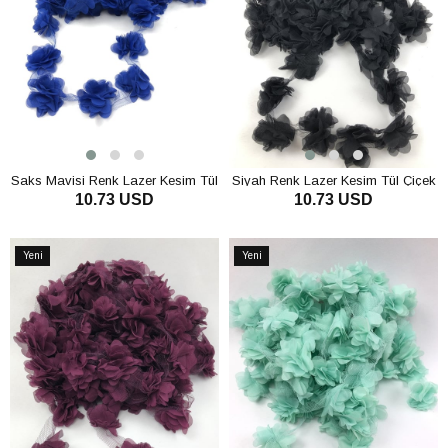
Saks Mavisi Renk Lazer Kesim Tül
Siyah Renk Lazer Kesim Tül Çiçek
10.73 USD
10.73 USD
Çiçek
SEPETE EKLE
SEPETE EKLE
Yeni
Yeni
Ürün
Ürün