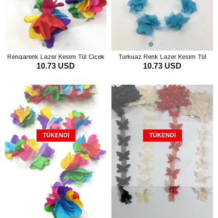
Rengarenk Lazer Kesim Tül Çiçek
Turkuaz Renk Lazer Kesim Tül
10.73 USD
10.73 USD
Çiçek
TÜKENDI
TÜKENDI