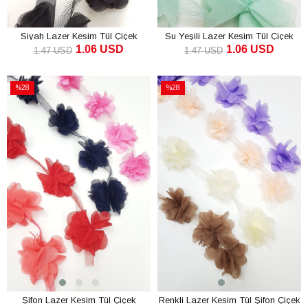
Siyah Lazer Kesim Tül Çiçek
Su Yeşili Lazer Kesim Tül Çiçek
1.06 USD
1.06 USD
1.47 USD
1.47 USD
SEPETE EKLE
SEPETE EKLE
%28
%28
İndirim
İndirim
%28İndirim
%28İndirim
Şifon Lazer Kesim Tül Çiçek
Renkli Lazer Kesim Tül Şifon Çiçek