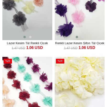
Lazer Kesim Tül Renkli Çiçek
Renkli Lazer Kesim Şifon Tül Çiçek
1.06 USD
1.06 USD
1.47 USD
1.47 USD
SEPETE EKLE
SEPETE EKLE
%28
%28
İndirim
İndirim
%28İndirim
%28İndirim