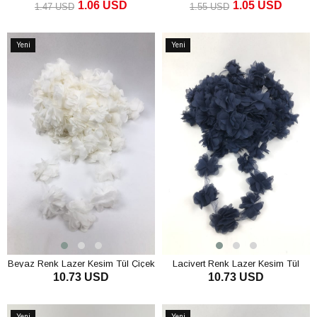
1.06 USD
1.05 USD
1.47 USD
1.55 USD
SEPETE EKLE
SEPETE EKLE
Yeni
Yeni
Ürün
Ürün
Beyaz Renk Lazer Kesim Tül Çiçek
Lacivert Renk Lazer Kesim Tül
10.73 USD
10.73 USD
Çiçek
SEPETE EKLE
SEPETE EKLE
Yeni
Yeni