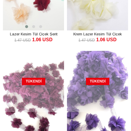
Lazer Kesim Tül Çiçek Şerit
Krem Lazer Kesim Tül Çiçek
1.06 USD
1.06 USD
1.47 USD
1.47 USD
SEPETE EKLE
SEPETE EKLE
TÜKENDI
TÜKENDI