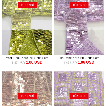
TÜKENDI
TÜKENDI
Yeşil Renk Kare Pul Şerit 4 cm
Lila Renk Kare Pul Şerit 4 cm
1.06 USD
1.06 USD
1.47 USD
1.47 USD
TÜKENDI
TÜKENDI