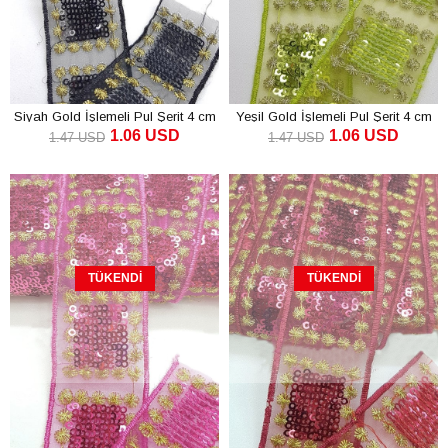
Siyah Gold İşlemeli Pul Şerit 4 cm
Yeşil Gold İşlemeli Pul Şerit 4 cm
1.06 USD
1.06 USD
1.47 USD
1.47 USD
TÜKENDI
TÜKENDI