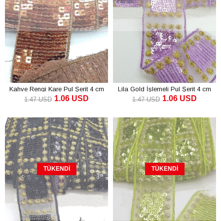
Kahve Rengi Kare Pul Şerit 4 cm
Lila Gold İşlemeli Pul Şerit 4 cm
1.06 USD
1.06 USD
1.47 USD
1.47 USD
TÜKENDI
TÜKENDI