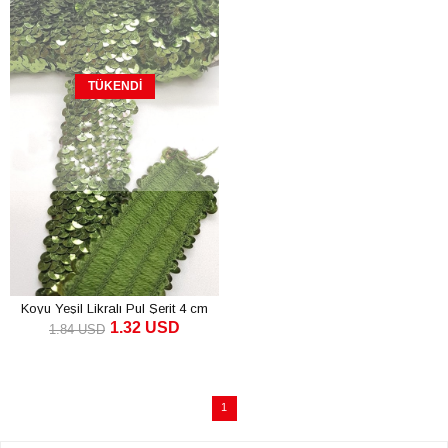
TÜKENDI
Koyu Yeşil Likralı Pul Şerit 4 cm
1.32 USD
1.84 USD
1