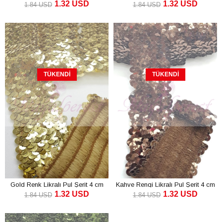
1.32 USD
1.32 USD
1.84 USD
1.84 USD
TÜKENDI
TÜKENDI
Gold Renk Likralı Pul Şerit 4 cm
Kahve Rengi Likralı Pul Şerit 4 cm
1.32 USD
1.32 USD
1.84 USD
1.84 USD