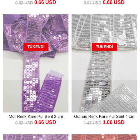
0.66 USD
0.66 USD
0.92 USD
0.92 USD
TÜKENDI
TÜKENDI
Mor Renk Kare Pul Şerit 2 cm
Gümüş Renk Kare Pul Şerit 4 cm
0.66 USD
1.06 USD
0.92 USD
1.47 USD