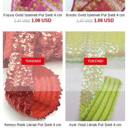
Fuşya Gold İşlemeli Pul Şerit 4 cm
Bordo Gold İşlemeli Pul Şerit 4 cm
1.06 USD
1.06 USD
1.47 USD
1.47 USD
TÜKENDI
TÜKENDI
Kırmızı Renk Likralı Pul Şerit 4 cm
Açık Yeşil Likralı Pul Şerit 4 cm