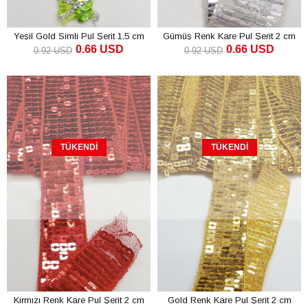
Yeşil Gold Simli Pul Şerit 1,5 cm
Gümüş Renk Kare Pul Şerit 2 cm
0.66 USD
0.66 USD
0.92 USD
0.92 USD
TÜKENDI
TÜKENDI
Kırmızı Renk Kare Pul Şerit 2 cm
Gold Renk Kare Pul Şerit 2 cm