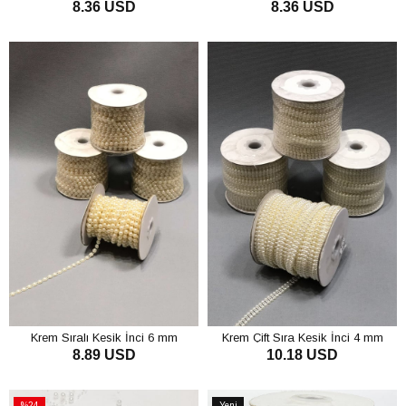
8.36 USD
8.36 USD
SEPETE EKLE
SEPETE EKLE
Krem Sıralı Kesik İnci 6 mm
Krem Çift Sıra Kesik İnci 4 mm
8.89 USD
10.18 USD
SEPETE EKLE
SEPETE EKLE
%24
Yeni