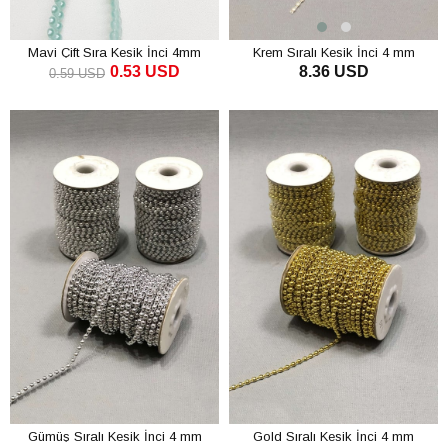
Mavi Çift Sıra Kesik İnci 4mm
Krem Sıralı Kesik İnci 4 mm
0.53 USD
8.36 USD
0.59 USD
SEPETE EKLE
SEPETE EKLE
Gümüş Sıralı Kesik İnci 4 mm
Gold Sıralı Kesik İnci 4 mm