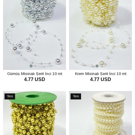
Gümüş Misinalı Şerit İnci 10 mt
Krem Misinalı Şerit İnci 10 mt
4.77 USD
4.77 USD
SEPETE EKLE
SEPETE EKLE
Yeni
Yeni
Ürün
Ürün