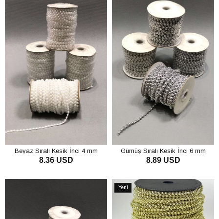
Beyaz Sıralı Kesik İnci 4 mm
Gümüş Sıralı Kesik İnci 6 mm
8.36 USD
8.89 USD
SEPETE EKLE
SEPETE EKLE
Yeni
Ürün