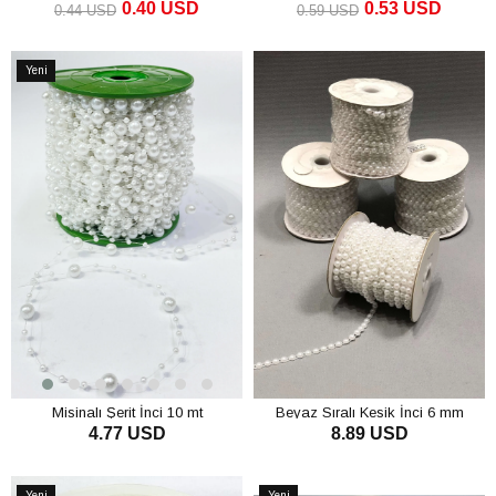
0.40 USD
0.53 USD
0.44 USD
0.59 USD
SEPETE EKLE
SEPETE EKLE
Yeni
Ürün
Misinalı Şerit İnci 10 mt
Beyaz Sıralı Kesik İnci 6 mm
4.77 USD
8.89 USD
SEPETE EKLE
SEPETE EKLE
Yeni
Yeni