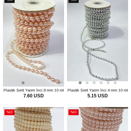
Ürün
Ürün
Plastik Şerit Yarım İnci 8 mm 10 mt
Plastik Şerit Yarım İnci 4 mm 10 mt
7.60 USD
5.15 USD
SEPETE EKLE
SEPETE EKLE
%10
%10
İndirim
İndirim
%10İndirim
%10İndirim