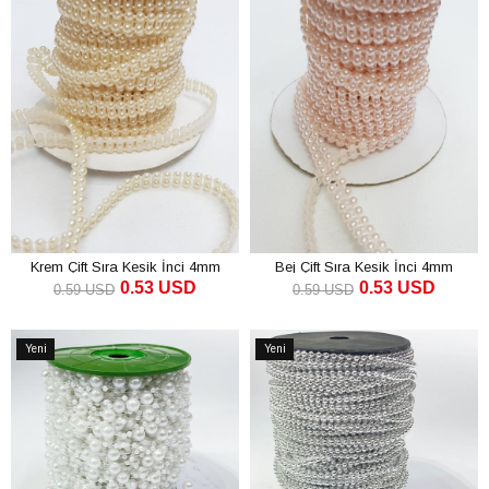
Krem Çift Sıra Kesik İnci 4mm
Bej Çift Sıra Kesik İnci 4mm
0.53 USD
0.53 USD
0.59 USD
0.59 USD
SEPETE EKLE
SEPETE EKLE
Yeni
Yeni
Ürün
Ürün