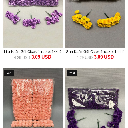
Lila Kağıt Gül Çiçek 1 paket 144 lü
Sarı Kağıt Gül Çiçek 1 paket 144 lü
3.09 USD
3.09 USD
4.29 USD
4.29 USD
SEPETE EKLE
SEPETE EKLE
Yeni
Yeni
Ürün
Ürün