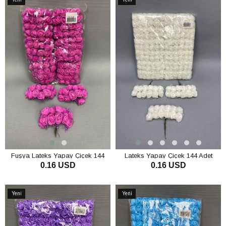
Ürün
Ürün
Fuşya Lateks Yapay Çiçek 144
Lateks Yapay Çiçek 144 Adet
0.16 USD
0.16 USD
Adet
SEPETE EKLE
SEPETE EKLE
Yeni
Yeni
Ürün
Ürün