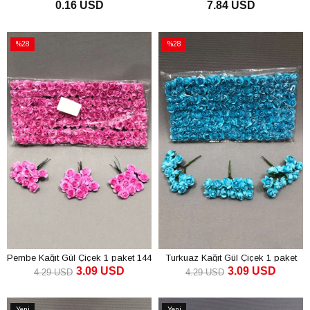
0.16 USD
7.84 USD
144 Adet
SEPETE EKLE
SEPETE EKLE
%28
%28
İndirim
İndirim
%28İndirim
%28İndirim
Pembe Kağıt Gül Çiçek 1 paket 144
Turkuaz Kağıt Gül Çiçek 1 paket
3.09 USD
3.09 USD
lü
144 lü
4.29 USD
4.29 USD
SEPETE EKLE
SEPETE EKLE
Yeni
Yeni