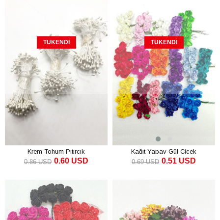
TÜKENDI
TÜKENDI
Krem Tohum Pıtırcık
Kağıt Yapay Gül Çiçek
0.60 USD
0.51 USD
0.86 USD
0.69 USD