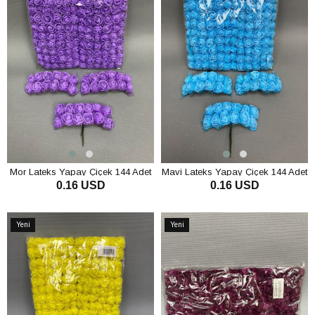
Mor Lateks Yapay Çiçek 144 Adet
Mavi Lateks Yapay Çiçek 144 Adet
0.16 USD
0.16 USD
SEPETE EKLE
SEPETE EKLE
Yeni
Yeni
Ürün
Ürün