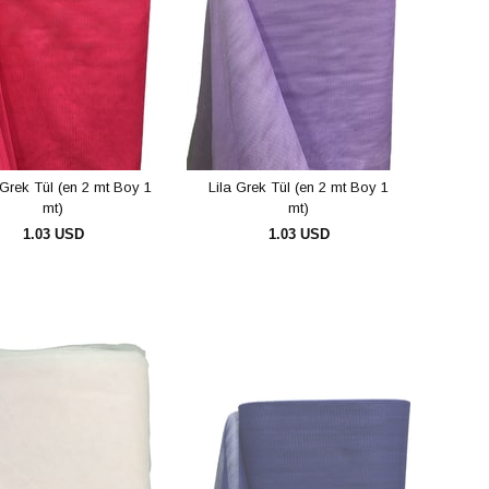
Grek Tül (en 2 mt Boy 1
Lila Grek Tül (en 2 mt Boy 1
mt)
mt)
1.03 USD
1.03 USD
SEPETE EKLE
SEPETE EKLE