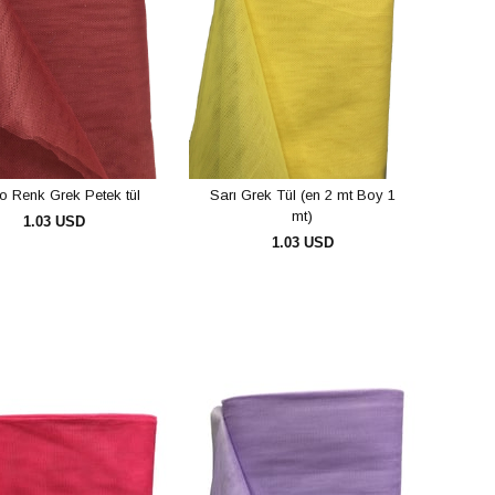
o Renk Grek Petek tül
Sarı Grek Tül (en 2 mt Boy 1
mt)
1.03 USD
1.03 USD
SEPETE EKLE
SEPETE EKLE