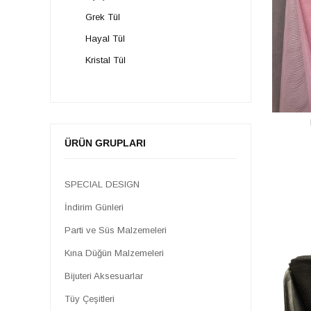
Grek Tül
Hayal Tül
Kristal Tül
ÜRÜN GRUPLARI
SPECIAL DESIGN
İndirim Günleri
Parti ve Süs Malzemeleri
Kına Düğün Malzemeleri
Bijuteri Aksesuarlar
Tüy Çeşitleri