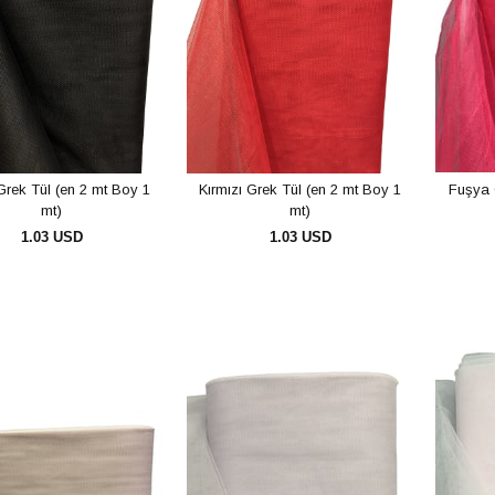
Grek Tül (en 2 mt Boy 1
Kırmızı Grek Tül (en 2 mt Boy 1
Fuşya 
mt)
mt)
1.03 USD
1.03 USD
SEPETE EKLE
SEPETE EKLE