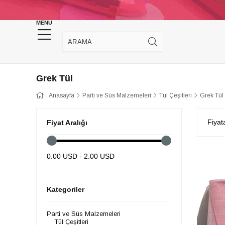
KINA DÜĞÜN MALZEMELERİ
TAKI MALZEM
MENU
Grek Tül
Anasayfa
Parti ve Süs Malzemeleri
Tül Çeşitleri
Grek Tül
Fiyat
Fiyat Aralığı
0.00 USD - 2.00 USD
Kategoriler
Parti ve Süs Malzemeleri
Tül Çeşitleri