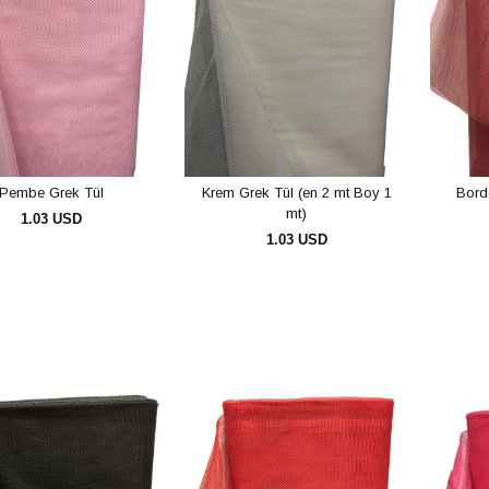
Pembe Grek Tül
Krem Grek Tül (en 2 mt Boy 1
Bord
mt)
1.03 USD
1.03 USD
SEPETE EKLE
SEPETE EKLE