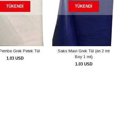
TÜKENDI
TÜKENDI
Pembe Grek Petek Tül
Saks Mavi Grek Tül (en 2 mt
Boy 1 mt)
1.03 USD
1.03 USD