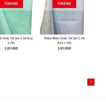
TÜKENDI
TÜKENDI
li Grek Tül (en 2 mt Boy
Bebe Mavi Grek Tül (en 2 mt
1 mt)
Boy 1 mt)
1.03 USD
1.03 USD
1