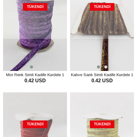
TÜKENDI
TÜKENDI
Mor Renk Simli Kadife Kurdele 1
Kahve Sarılı Simli Kadife Kurdele 1
0.42 USD
0.42 USD
cm
cm
TÜKENDI
TÜKENDI