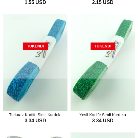
1.55 USD
2.15 USD
Cm
cm
TÜKENDI
TÜKENDI
Turkuaz Kadife Simli Kurdela
Yeşil Kadife Simli Kurdela
3.34 USD
3.34 USD