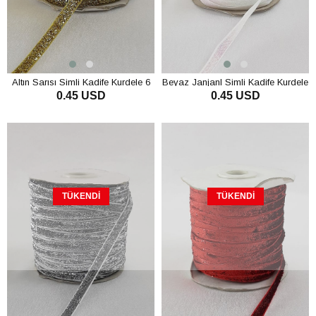
Altın Sarısı Simli Kadife Kurdele 6
Beyaz Janjanl Simli Kadife Kurdele
0.45 USD
0.45 USD
mm
6 mm
TÜKENDI
TÜKENDI