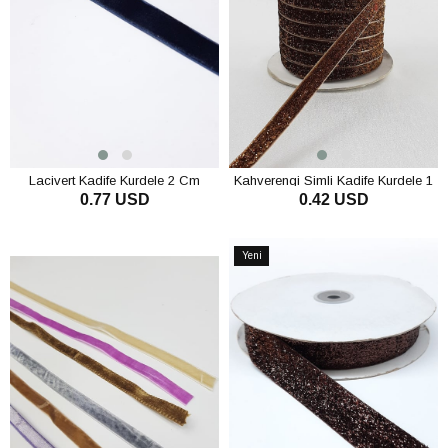
Lacivert Kadife Kurdele 2 Cm
Kahverengi Simli Kadife Kurdele 1
0.77 USD
0.42 USD
cm
SEPETE EKLE
SEPETE EKLE
Yeni
Ürün