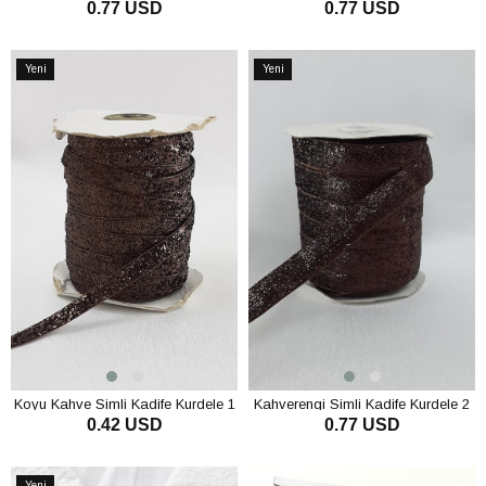
0.77 USD
0.77 USD
SEPETE EKLE
SEPETE EKLE
Yeni
Yeni
Ürün
Ürün
Koyu Kahve Simli Kadife Kurdele 1
Kahverengi Simli Kadife Kurdele 2
0.42 USD
0.77 USD
cm
cm
SEPETE EKLE
SEPETE EKLE
Yeni