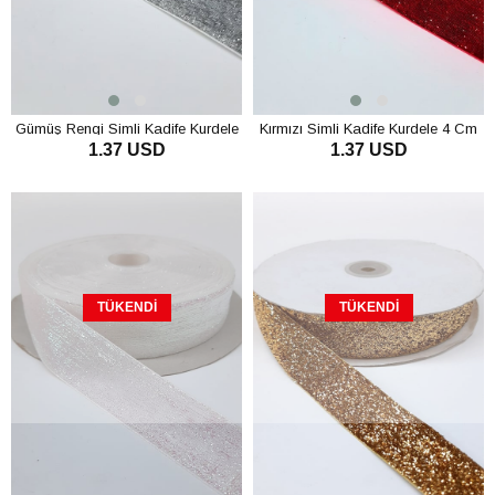
Gümüş Rengi Simli Kadife Kurdele
Kırmızı Simli Kadife Kurdele 4 Cm
1.37 USD
1.37 USD
3 Cm
TÜKENDI
TÜKENDI