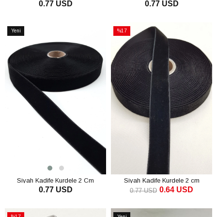
0.77 USD
0.77 USD
SEPETE EKLE
SEPETE EKLE
Yeni
%17
Ürün
İndirim
%17İndirim
Siyah Kadife Kurdele 2 Cm
Siyah Kadife Kurdele 2 cm
0.77 USD
0.64 USD
0.77 USD
SEPETE EKLE
SEPETE EKLE
%17
Yeni