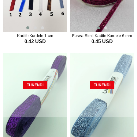
Kadife Kurdele 1 cm
Fuşya Simli Kadife Kurdele 6 mm
0.42 USD
0.45 USD
TÜKENDI
TÜKENDI