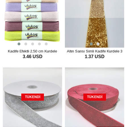
Kadife Efektli 2,50 cm Kurdele
Altın Sarısı Simli Kadife Kurdele 3
3.46 USD
1.37 USD
Cm
TÜKENDI
TÜKENDI