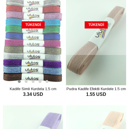
TÜKENDI
TÜKENDI
Kadife Simli Kurdela 1,5 cm
Pudra Kadife Efektli Kurdele 1.5 cm
3.34 USD
1.55 USD