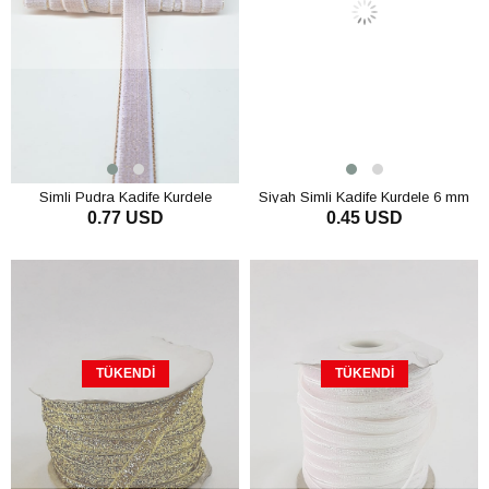
Simli Pudra Kadife Kurdele
Siyah Simli Kadife Kurdele 6 mm
0.77 USD
0.45 USD
TÜKENDI
TÜKENDI