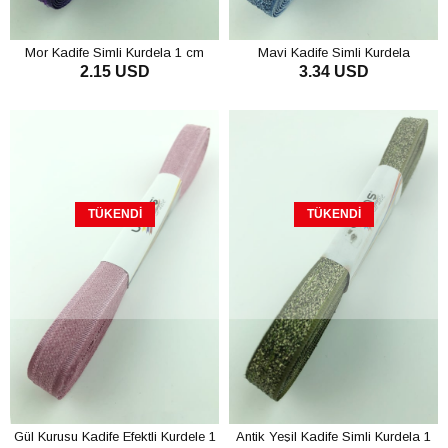
Mor Kadife Simli Kurdela 1 cm
Mavi Kadife Simli Kurdela
2.15 USD
3.34 USD
TÜKENDI
TÜKENDI
Gül Kurusu Kadife Efektli Kurdele 1
Antik Yeşil Kadife Simli Kurdela 1