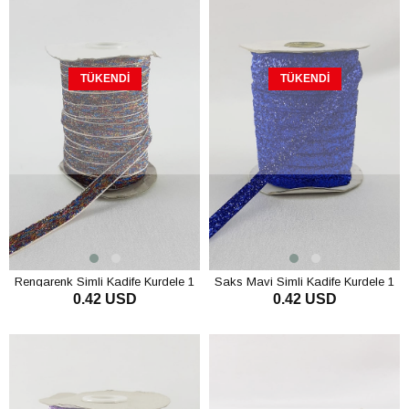
TÜKENDI
TÜKENDI
Rengarenk Simli Kadife Kurdele 1
Saks Mavi Simli Kadife Kurdele 1
0.42 USD
0.42 USD
cm
cm