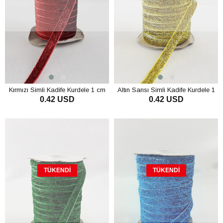
Kırmızı Simli Kadife Kurdele 1 cm
Altın Sarısı Simli Kadife Kurdele 1
0.42 USD
0.42 USD
cm
TÜKENDI
TÜKENDI