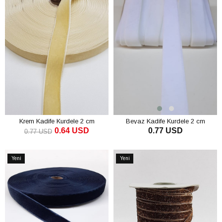
Krem Kadife Kurdele 2 cm
Beyaz Kadife Kurdele 2 cm
0.64 USD
0.77 USD
0.77 USD
SEPETE EKLE
SEPETE EKLE
Yeni
Yeni
Ürün
Ürün