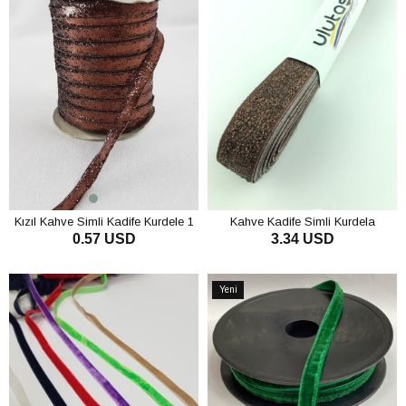
Kızıl Kahve Simli Kadife Kurdele 1
Kahve Kadife Simli Kurdela
0.57 USD
3.34 USD
cm
SEPETE EKLE
SEPETE EKLE
Yeni
Ürün