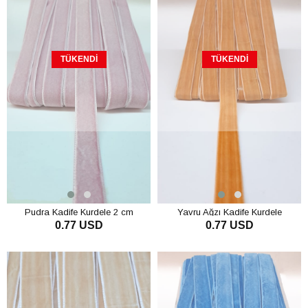
TÜKENDI
TÜKENDI
Pudra Kadife Kurdele 2 cm
Yavru Ağzı Kadife Kurdele
0.77 USD
0.77 USD