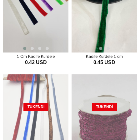
1 Cm Kadife Kurdele
Kadife Kurdele 1 cm
0.42 USD
0.45 USD
SEPETE EKLE
SEPETE EKLE
TÜKENDI
TÜKENDI