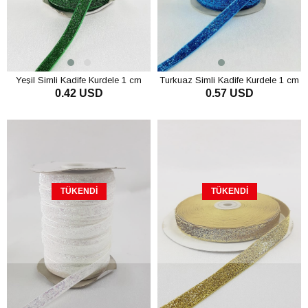
Yeşil Simli Kadife Kurdele 1 cm
Turkuaz Simli Kadife Kurdele 1 cm
0.42 USD
0.57 USD
TÜKENDI
TÜKENDI