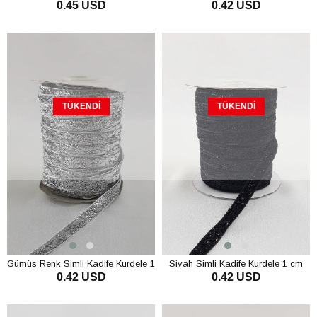
0.45 USD
0.42 USD
mm
cm
TÜKENDI
TÜKENDI
Gümüş Renk Simli Kadife Kurdele 1
Siyah Simli Kadife Kurdele 1 cm
0.42 USD
0.42 USD
cm