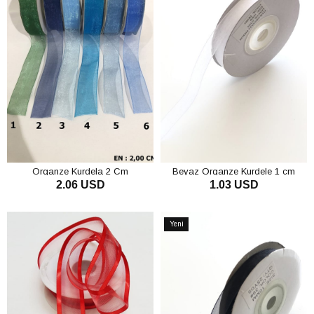
Organze Kurdela 2 Cm
Beyaz Organze Kurdele 1 cm
2.06 USD
1.03 USD
SEPETE EKLE
SEPETE EKLE
Yeni
Ürün