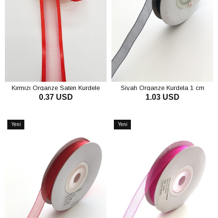
Kırmızı Organze Saten Kurdele
Siyah Organze Kurdela 1 cm
0.37 USD
1.03 USD
2,5Cm
SEPETE EKLE
SEPETE EKLE
Yeni
Yeni
Ürün
Ürün