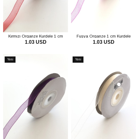
Kırmızı Organze Kurdele 1 cm
Fuşya Organze 1 cm Kurdele
1.03 USD
1.03 USD
SEPETE EKLE
SEPETE EKLE
Yeni
Yeni
Ürün
Ürün