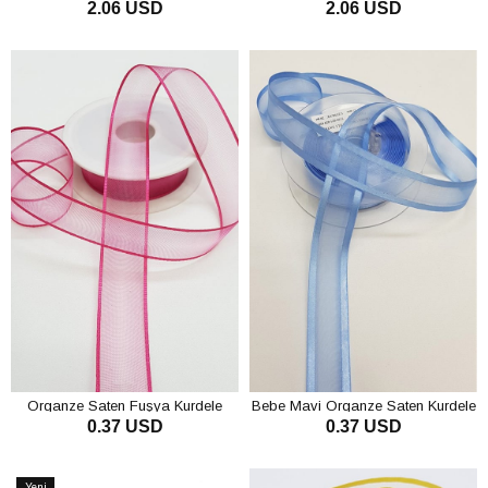
2.06 USD
2.06 USD
SEPETE EKLE
SEPETE EKLE
Organze Saten Fuşya Kurdele
Bebe Mavi Organze Saten Kurdele
0.37 USD
0.37 USD
2,5Cm
2,5Cm
SEPETE EKLE
SEPETE EKLE
Yeni