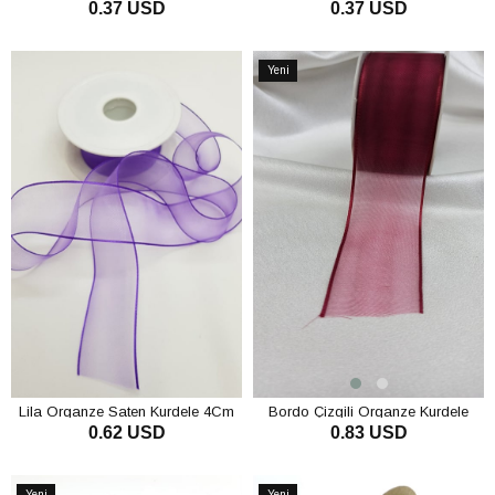
0.37 USD
0.37 USD
2,5Cm
2,5Cm
SEPETE EKLE
SEPETE EKLE
Yeni
Ürün
Lila Organze Saten Kurdele 4Cm
Bordo Çizgili Organze Kurdele
0.62 USD
0.83 USD
SEPETE EKLE
SEPETE EKLE
Yeni
Yeni