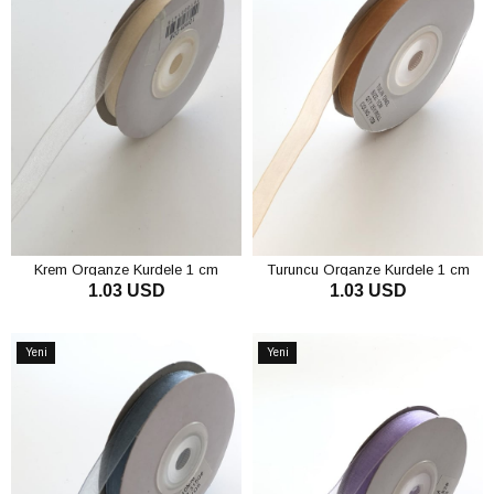
Krem Organze Kurdele 1 cm
Turuncu Organze Kurdele 1 cm
1.03 USD
1.03 USD
SEPETE EKLE
SEPETE EKLE
Yeni
Yeni
Ürün
Ürün