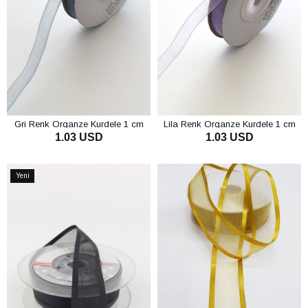
Gri Renk Organze Kurdele 1 cm
Lila Renk Organze Kurdele 1 cm
1.03 USD
1.03 USD
SEPETE EKLE
SEPETE EKLE
Yeni
Ürün