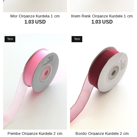
Mor Organze Kurdela 1 cm
Krem Renk Organze Kurdele 1 cm
1.03 USD
1.03 USD
SEPETE EKLE
SEPETE EKLE
Yeni
Yeni
Ürün
Ürün
Pembe Organze Kurdele 2 cm
Bordo Organze Kurdele 2 cm