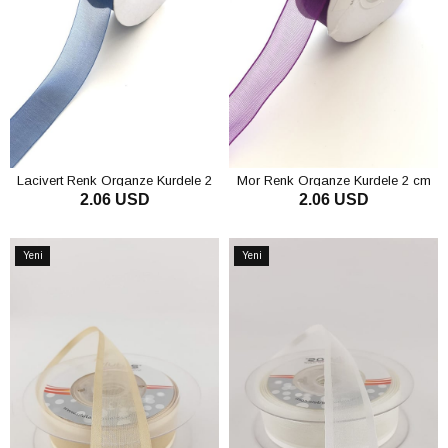
Lacivert Renk Organze Kurdele 2
Mor Renk Organze Kurdele 2 cm
2.06 USD
2.06 USD
cm
SEPETE EKLE
SEPETE EKLE
Yeni
Yeni
Ürün
Ürün