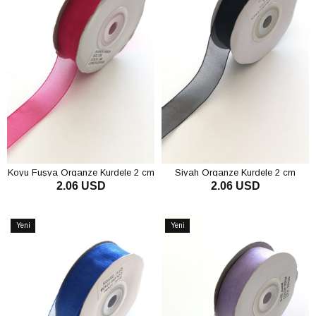
Koyu Fuşya Organze Kurdele 2 cm
Siyah Organze Kurdele 2 cm
2.06 USD
2.06 USD
SEPETE EKLE
SEPETE EKLE
Yeni
Yeni
Ürün
Ürün