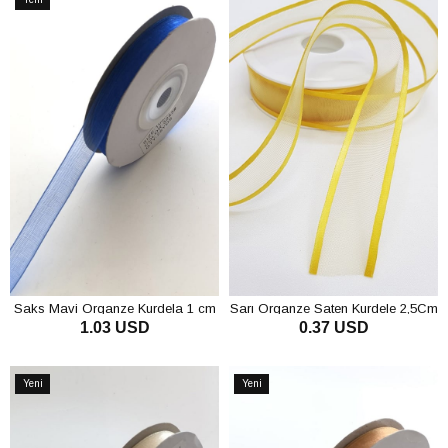
Ürün
Saks Mavi Organze Kurdela 1 cm
Sarı Organze Saten Kurdele 2,5Cm
1.03 USD
0.37 USD
SEPETE EKLE
SEPETE EKLE
Yeni
Yeni
Ürün
Ürün