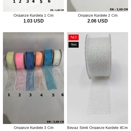
Organze Kurdela 1 Cm
Organze Kurdele 2 Cm
1.03 USD
2.06 USD
SEPETE EKLE
SEPETE EKLE
%13
İndirim
Yeni
%13İndirim
Ürün
Organze Kurdele 3 Cm
Beyaz Simli Organze Kurdele 4Cm