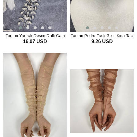
Toptan Yaprak Desen Dallı Cam
Toptan Pedro Taşlı Gelin Kına Tacı
16.07 USD
9.26 USD
Taşlı Gelin Saç Aksesuarı
SEPETE EKLE
SEPETE EKLE