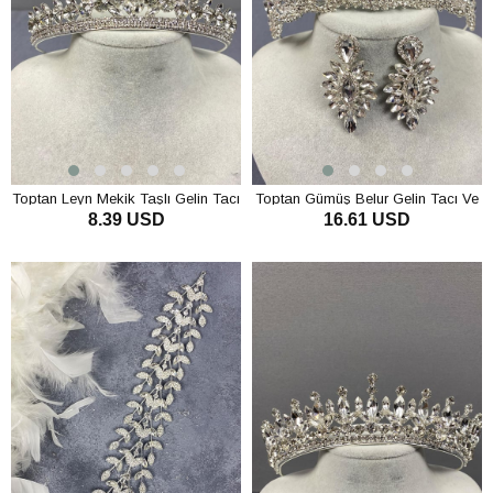
Toptan Leyn Mekik Taşlı Gelin Tacı
Toptan Gümüş Belur Gelin Tacı Ve
8.39 USD
16.61 USD
Mekik Taşlı Küpe Seti
SEPETE EKLE
SEPETE EKLE