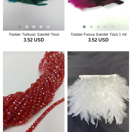
Toptan Turkuaz Şandel Tüyü
Toptan Fuşya Şandel Tüyü 1 mt
3.52 USD
3.52 USD
SEPETE EKLE
SEPETE EKLE