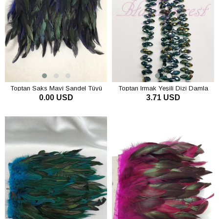
Toptan Saks Mavi Şandel Tüyü
Toptan Irmak Yeşili Dizi Damla
0.00 USD
3.71 USD
Kristal
SEPETE EKLE
SEPETE EKLE