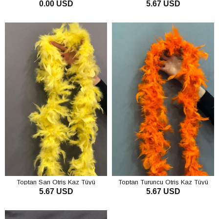
0.00 USD
5.67 USD
SEPETE EKLE
SEPETE EKLE
Toptan Sarı Otriş Kaz Tüyü
Toptan Turuncu Otriş Kaz Tüyü
5.67 USD
5.67 USD
SEPETE EKLE
SEPETE EKLE