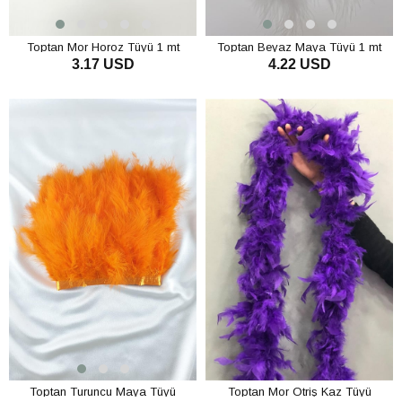
Toptan Mor Horoz Tüyü 1 mt
Toptan Beyaz Maya Tüyü 1 mt
3.17 USD
4.22 USD
SEPETE EKLE
SEPETE EKLE
Toptan Turuncu Maya Tüyü
Toptan Mor Otriş Kaz Tüyü