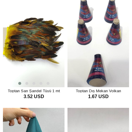
Toptan Sarı Şandel Tüyü 1 mt
Toptan Dış Mekan Volkan
3.52 USD
1.67 USD
SEPETE EKLE
SEPETE EKLE