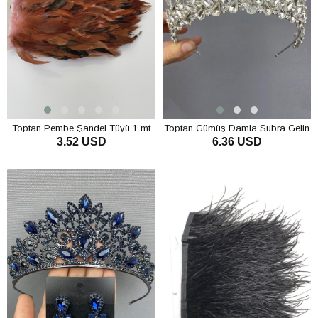
Toptan Pembe Şandel Tüyü 1 mt
Toptan Gümüş Damla Subra Gelin
3.52 USD
6.36 USD
Tacı
SEPETE EKLE
SEPETE EKLE