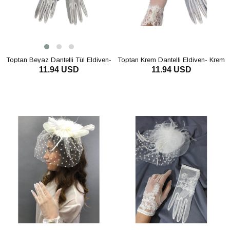
Toptan Beyaz Dantelli Tül Eldiven-
Toptan Krem Dantelli Eldiven- Krem
11.94 USD
11.94 USD
Puantiyeli Vualet Nikah Şapkası
Vualet Nikah Şapkası
SEPETE EKLE
SEPETE EKLE