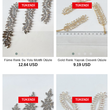
TÜKENDI
TÜKENDI
Füme Renk Su Yolu Motifli Ütüyle
Gold Renk Yaprak Desenli Ütüyle
12.64 USD
9.19 USD
Yapışan Parlak Taşlı Aplik
Yapışan Parlak Taşlı Aplik
TÜKENDI
TÜKENDI