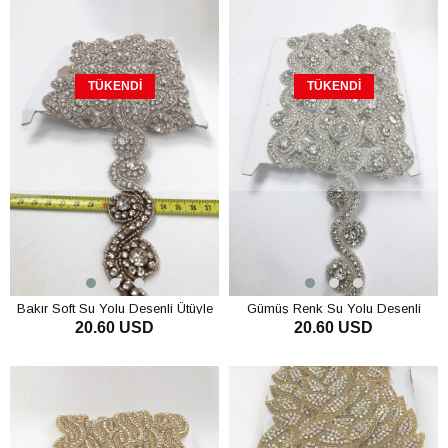
TÜKENDI
TÜKENDI
Bakır Soft Su Yolu Desenli Ütüyle
Gümüş Renk Su Yolu Desenli
20.60 USD
20.60 USD
Yapışan Taşlı Şerit
Ütüyle Yapışan Taşlı Şerit