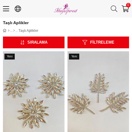
0
Taşlı Aplikler
Taşlı Aplikler
SIRALAMA
FILTRELEME
Yeni
Yeni
Ürün
Ürün