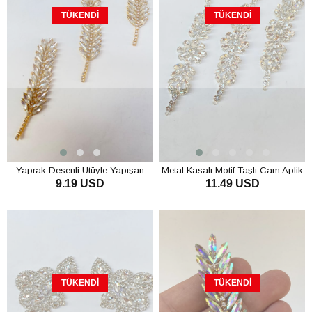
TÜKENDI
TÜKENDI
Yaprak Desenli Ütüyle Yapışan
Metal Kasalı Motif Taşlı Cam Aplik
9.19 USD
11.49 USD
Parlak Taşlı Aplik
TÜKENDI
TÜKENDI