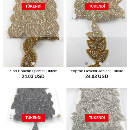
TÜKENDI
TÜKENDI
Sarı Boncuk İşlemeli Ütüyle
Yaprak Desenli Janjanlı Ütüyle
24.03 USD
24.03 USD
Yapışan Taşlı Şerit
Yapışan Taşlı Şerit
TÜKENDI
TÜKENDI