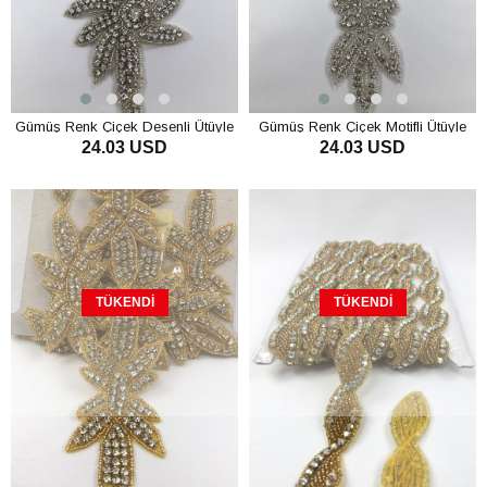
Gümüş Renk Çiçek Desenli Ütüyle
Gümüş Renk Çiçek Motifli Ütüyle
24.03 USD
24.03 USD
Yapışan Taşlı Şerit
Yapışan Taşlı Şerit
TÜKENDI
TÜKENDI