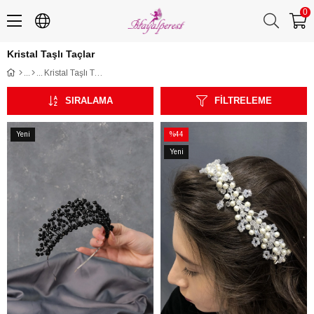
0
Kristal Taşlı Taçlar
Kristal Taşlı Taçlar
SIRALAMA
FILTRELEME
Yeni
%44
Ürün
İndirim
Yeni
%44İndirim
Ürün