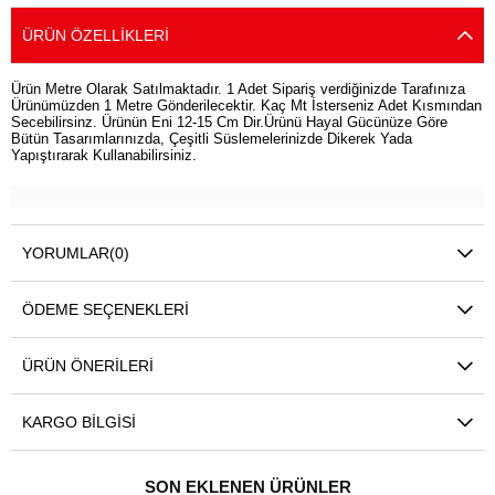
ÜRÜN ÖZELLIKLERI
Ürün Metre Olarak Satılmaktadır. 1 Adet Sipariş verdiğinizde Tarafınıza
Ürünümüzden 1 Metre Gönderilecektir. Kaç Mt İsterseniz Adet Kısmından
Secebilirsinz. Ürünün Eni 12-15 Cm Dir.Ürünü Hayal Gücünüze Göre
Bütün Tasarımlarınızda, Çeşitli Süslemelerinizde Dikerek Yada
Yapıştırarak Kullanabilirsiniz.
YORUMLAR
(0)
ÖDEME SEÇENEKLERI
ÜRÜN ÖNERILERI
KARGO BILGISI
SON EKLENEN ÜRÜNLER