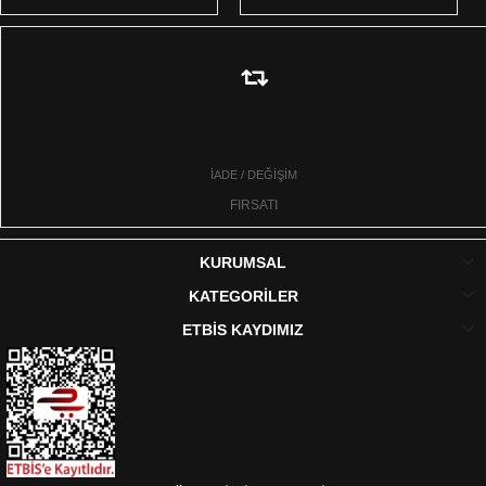
İADE / DEĞİŞİM
FIRSATI
KURUMSAL
KATEGORİLER
ETBİS KAYDIMIZ