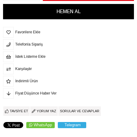
Favorilere Ekle
Telefonla Sipariş
İstek Listeme Ekle
Karşılaştır
İndirimli Ürün
Fiyat Düşünce Haber Ver
TAVSIYE ET
YORUM YAZ
SORULAR VE CEVAPLAR
WhatsApp
Telegram