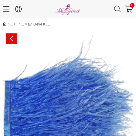
0
Mavi Deve Kuşu Tüyü 1 mt