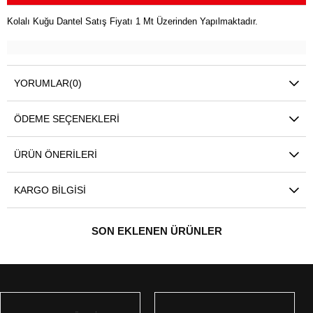
Kolalı Kuğu Dantel Satış Fiyatı 1 Mt Üzerinden Yapılmaktadır.
YORUMLAR
(0)
ÖDEME SEÇENEKLERI
ÜRÜN ÖNERILERI
KARGO BILGISI
SON EKLENEN ÜRÜNLER