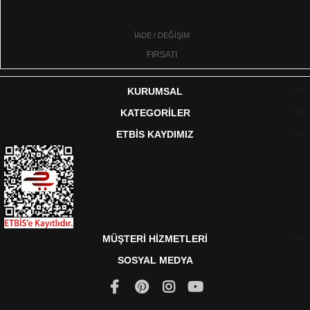
İADE / DEĞİŞİM
FIRSATI
KURUMSAL
KATEGORİLER
ETBİS KAYDIMIZ
MÜŞTERİ HİZMETLERİ
SOSYAL MEDYA