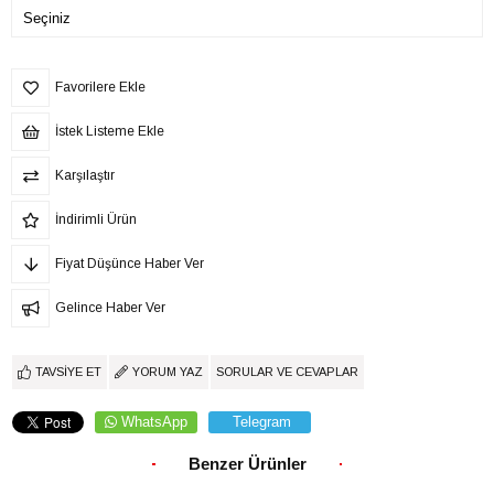
Favorilere Ekle
İstek Listeme Ekle
Karşılaştır
İndirimli Ürün
Fiyat Düşünce Haber Ver
Gelince Haber Ver
TAVSIYE ET
YORUM YAZ
SORULAR VE CEVAPLAR
WhatsApp
Telegram
Benzer Ürünler