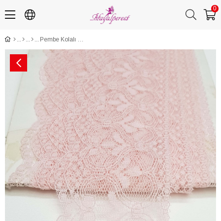
0
Pembe Kolalı Kuğu Dantel 6 cm