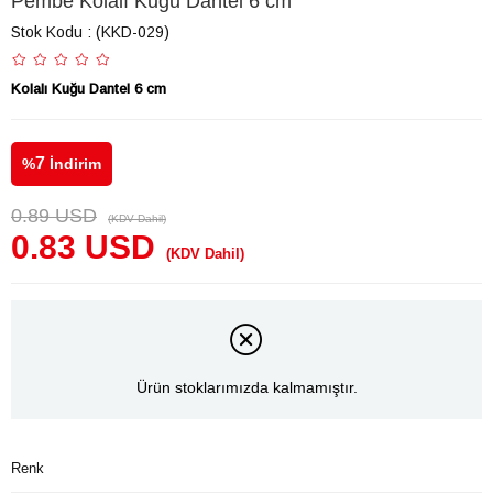
Pembe Kolalı Kuğu Dantel 6 cm
Stok Kodu
(KKD-029)
Kolalı Kuğu Dantel 6 cm
7
%
İndirim
0.89 USD
(KDV Dahil)
0.83 USD
(KDV Dahil)
Ürün stoklarımızda kalmamıştır.
Renk