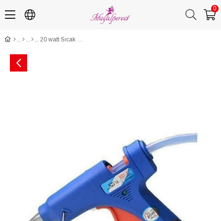
0
20 watt Sıcak Silikon Tabancası