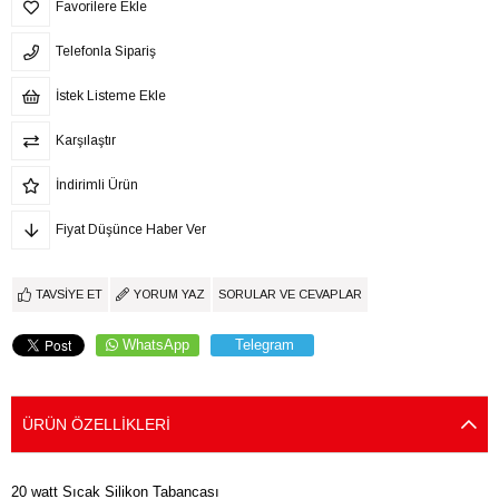
Favorilere Ekle
Telefonla Sipariş
İstek Listeme Ekle
Karşılaştır
İndirimli Ürün
Fiyat Düşünce Haber Ver
TAVSIYE ET
YORUM YAZ
SORULAR VE CEVAPLAR
WhatsApp
Telegram
ÜRÜN ÖZELLIKLERI
20 watt Sıcak Silikon Tabancası