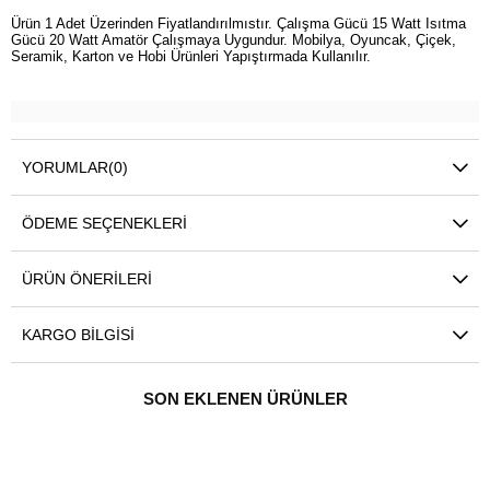
Ürün 1 Adet Üzerinden Fiyatlandırılmıstır. Çalışma Gücü 15 Watt Isıtma
Gücü 20 Watt Amatör Çalışmaya Uygundur. Mobilya, Oyuncak, Çiçek,
Seramik, Karton ve Hobi Ürünleri Yapıştırmada Kullanılır.
YORUMLAR
(0)
ÖDEME SEÇENEKLERI
ÜRÜN ÖNERILERI
KARGO BILGISI
SON EKLENEN ÜRÜNLER