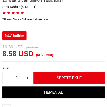
20 watt Sıcak Silikon Tabancası
Stok Kodu
(STA-001)
20 watt Sıcak Silikon Tabancası
17
%
İndirim
10.30 USD
(KDV Dahil)
8.58 USD
(KDV Dahil)
Adet