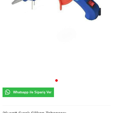
Whatsapp ile Sipariş Ver