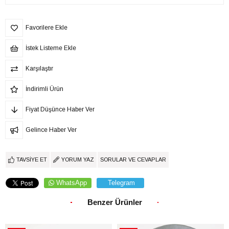
Favorilere Ekle
İstek Listeme Ekle
Karşılaştır
İndirimli Ürün
Fiyat Düşünce Haber Ver
Gelince Haber Ver
TAVSIYE ET
YORUM YAZ
SORULAR VE CEVAPLAR
WhatsApp
Telegram
Benzer Ürünler