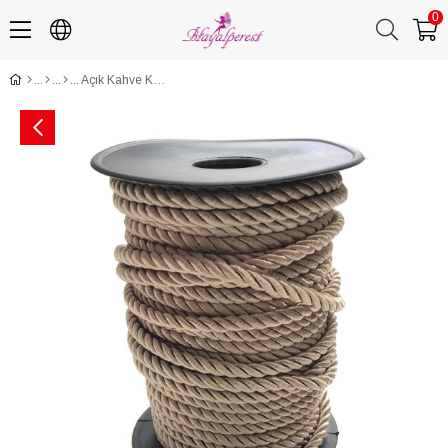
0
Açık Kahve Kordon İp 6 mm 1 mt