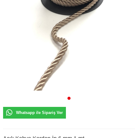
Whatsapp ile Sipariş Ver