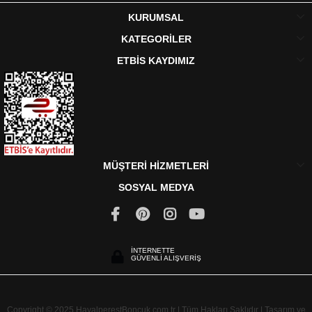
KURUMSAL
KATEGORİLER
ETBİS KAYDIMIZ
MÜŞTERİ HİZMETLERİ
SOSYAL MEDYA
İNTERNETTE
GÜVENLİ ALIŞVERİŞ
Copyright © 2025 HayalperestBoncuk.com.tr | Tüm Hakları Saklıdır | Tasarım ve