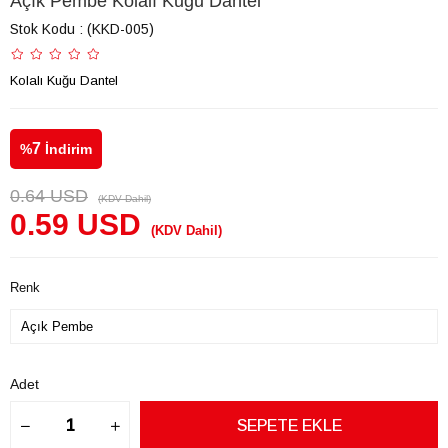
Açık Pembe Kolalı Kuğu Dantel
Stok Kodu
(KKD-005)
Kolalı Kuğu Dantel
7
%
İndirim
0.64 USD
(KDV Dahil)
0.59 USD
(KDV Dahil)
Renk
Adet