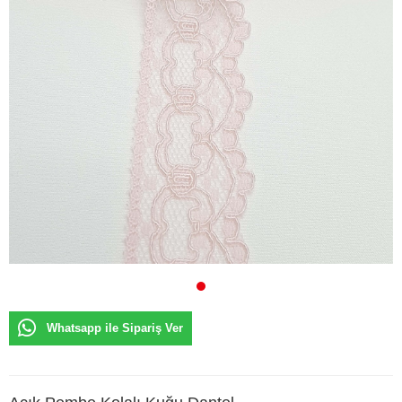
Whatsapp ile Sipariş Ver