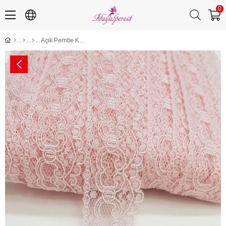
0
Açık Pembe Kolalı Kuğu Dantel