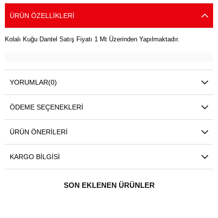
ÜRÜN ÖZELLIKLERI
Kolalı Kuğu Dantel Satış Fiyatı 1 Mt Üzerinden Yapılmaktadır.
YORUMLAR
(0)
ÖDEME SEÇENEKLERI
ÜRÜN ÖNERILERI
KARGO BILGISI
SON EKLENEN ÜRÜNLER