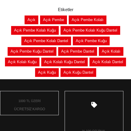
Etiketler
Açık
Açık Pembe
Açık Pembe Kolalı
Açık Pembe Kolalı Kuğu
Açık Pembe Kolalı Kuğu Dantel
Açık Pembe Kolalı Dantel
Açık Pembe Kuğu
Açık Pembe Kuğu Dantel
Açık Pembe Dantel
Açık Kolalı
Açık Kolalı Kuğu
Açık Kolalı Kuğu Dantel
Açık Kolalı Dantel
Açık Kuğu
Açık Kuğu Dantel
1000 TL ÜZERİ
ÜCRETSİZ KARGO
% 100 ORJİNAL