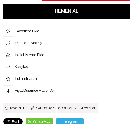
Favorilere Ekle
Telefonla Sipariş
İstek Listeme Ekle
Karşılaştır
İndirimli Ürün
Fiyat Düşünce Haber Ver
TAVSIYE ET
YORUM YAZ
SORULAR VE CEVAPLAR
WhatsApp
Telegram