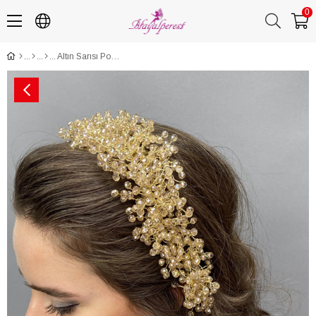
0
Altın Sarısı Pollux Kristal Taşlı Kına ve Gelin Tacı