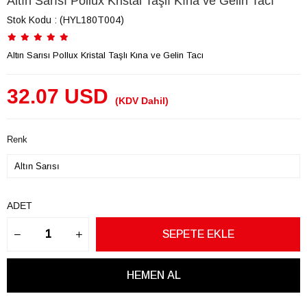
Altın Sarısı Pollux Kristal Taşlı Kına ve Gelin Tacı
Stok Kodu
(HYL180T004)
Altın Sarısı Pollux Kristal Taşlı Kına ve Gelin Tacı
32.07 USD
(KDV Dahil)
Renk
ADET