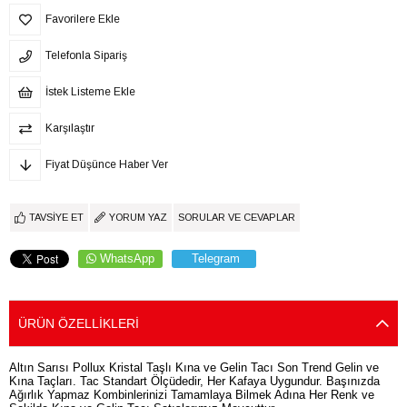
Favorilere Ekle
Telefonla Sipariş
İstek Listeme Ekle
Karşılaştır
Fiyat Düşünce Haber Ver
TAVSIYE ET
YORUM YAZ
SORULAR VE CEVAPLAR
WhatsApp
Telegram
ÜRÜN ÖZELLIKLERI
Altın Sarısı Pollux Kristal Taşlı Kına ve Gelin Tacı Son Trend Gelin ve
Kına Taçları. Tac Standart Ölçüdedir, Her Kafaya Uygundur. Başınızda
Ağırlık Yapmaz Kombinlerinizi Tamamlaya Bilmek Adına Her Renk ve