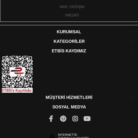
İADE / DEĞİŞİM
FIRSATI
KURUMSAL
KATEGORİLER
ETBİS KAYDIMIZ
MÜŞTERİ HİZMETLERİ
SOSYAL MEDYA
İNTERNETTE