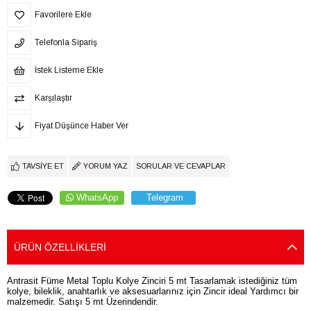
Favorilere Ekle
Telefonla Sipariş
İstek Listeme Ekle
Karşılaştır
Fiyat Düşünce Haber Ver
TAVSIYE ET
YORUM YAZ
SORULAR VE CEVAPLAR
WhatsApp
Telegram
ÜRÜN ÖZELLIKLERI
Antrasit Füme Metal Toplu Kolye Zinciri 5 mt Tasarlamak istediğiniz tüm
kolye, bileklik, anahtarlık ve aksesuarlarınız için Zincir ideal Yardımcı bir
malzemedir. Satışı 5 mt Üzerindendir.