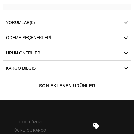
YORUMLAR
(0)
ÖDEME SEÇENEKLERI
ÜRÜN ÖNERILERI
KARGO BILGISI
SON EKLENEN ÜRÜNLER
1000 TL ÜZERİ
ÜCRETSİZ KARGO