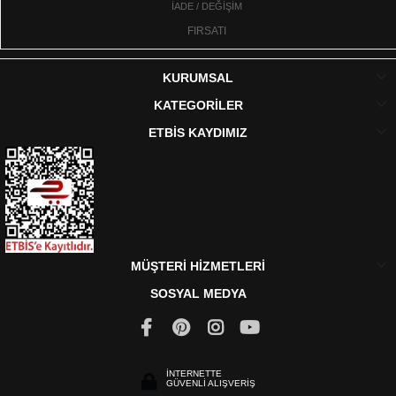
İADE / DEĞİŞİM
FIRSATI
KURUMSAL
KATEGORİLER
ETBİS KAYDIMIZ
MÜŞTERİ HİZMETLERİ
SOSYAL MEDYA
İNTERNETTE
GÜVENLİ ALIŞVERİŞ