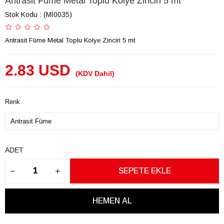
Antrasit Füme Metal Toplu Kolye Zinciri 5 mt
Stok Kodu
(Mİ0035)
Antrasit Füme Metal Toplu Kolye Zinciri 5 mt
2.83 USD
(KDV Dahil)
Renk
ADET