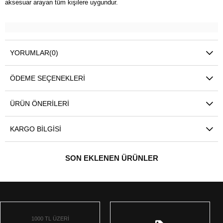
aksesuar arayan tüm kişilere uygundur.
YORUMLAR
(0)
ÖDEME SEÇENEKLERI
ÜRÜN ÖNERILERI
KARGO BILGISI
SON EKLENEN ÜRÜNLER
1000 TL ÜZERİ