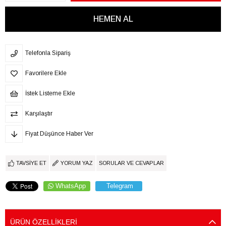
Telefonla Sipariş
Favorilere Ekle
İstek Listeme Ekle
Karşılaştır
Fiyat Düşünce Haber Ver
TAVSIYE ET
YORUM YAZ
SORULAR VE CEVAPLAR
WhatsApp
Telegram
ÜRÜN ÖZELLIKLERI