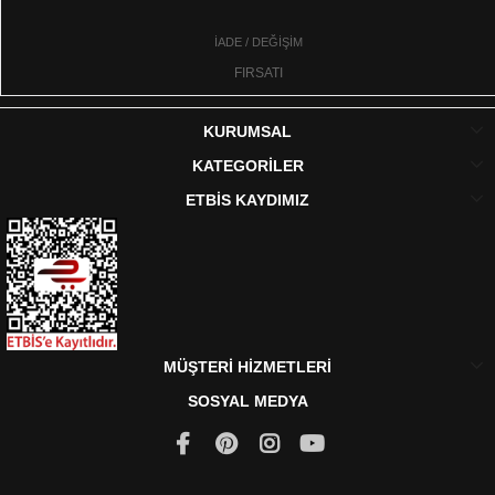
İADE / DEĞİŞİM
FIRSATI
KURUMSAL
KATEGORİLER
ETBİS KAYDIMIZ
MÜŞTERİ HİZMETLERİ
SOSYAL MEDYA