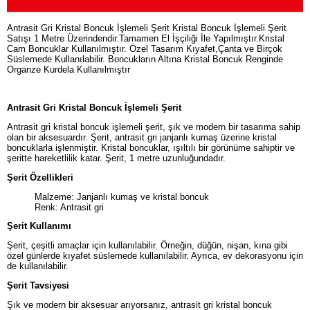
Antrasit Gri Kristal Boncuk İşlemeli Şerit Kristal Boncuk İşlemeli Şerit
Satışı 1 Metre Üzerindendir.Tamamen El İşçiliği İle Yapılmıştır.Kristal
Cam Boncuklar Kullanılmıştır. Özel Tasarım Kıyafet,Çanta ve Birçok
Süslemede Kullanılabilir. Boncukların Altına Kristal Boncuk Renginde
Organze Kurdela Kullanılmıştır
Antrasit Gri Kristal Boncuk İşlemeli Şerit
Antrasit gri kristal boncuk işlemeli şerit, şık ve modern bir tasarıma sahip
olan bir aksesuardır. Şerit, antrasit gri janjanlı kumaş üzerine kristal
boncuklarla işlenmiştir. Kristal boncuklar, ışıltılı bir görünüme sahiptir ve
şeritte hareketlilik katar. Şerit, 1 metre uzunluğundadır.
Şerit Özellikleri
Malzeme: Janjanlı kumaş ve kristal boncuk
Renk: Antrasit gri
Şerit Kullanımı
Şerit, çeşitli amaçlar için kullanılabilir. Örneğin, düğün, nişan, kına gibi
özel günlerde kıyafet süslemede kullanılabilir. Ayrıca, ev dekorasyonu için
de kullanılabilir.
Şerit Tavsiyesi
Şık ve modern bir aksesuar arıyorsanız, antrasit gri kristal boncuk