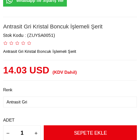
Whatsapp ile Sipariş Ver
Antrasit Gri Kristal Boncuk İşlemeli Şerit
Stok Kodu
(ZUYSA0051)
Antrasit Gri Kristal Boncuk İşlemeli Şerit
14.03 USD
(KDV Dahil)
Renk
ADET