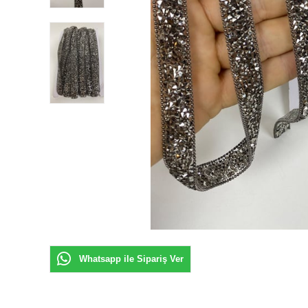
Whatsapp ile Sipariş Ver