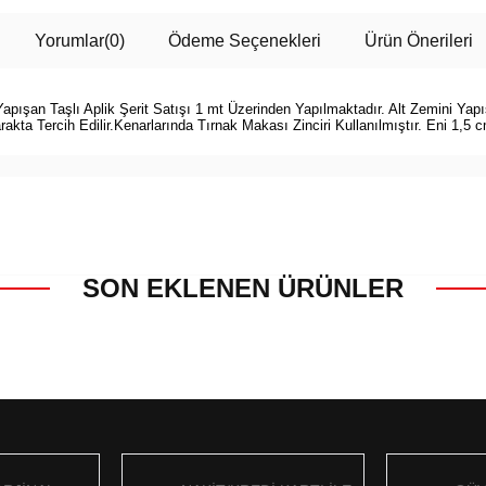
Yorumlar
(0)
Ödeme Seçenekleri
Ürün Önerileri
le Yapışan Taşlı Aplik Şerit Satışı 1 mt Üzerinden Yapılmaktadır. Alt Zemini Y
kta Tercih Edilir.Kenarlarında Tırnak Makası Zinciri Kullanılmıştır. Eni 1,5 
SON EKLENEN ÜRÜNLER