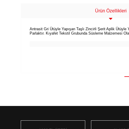
Ürün Özellikleri
Antrasit Gri Ütüyle Yapışan Taşlı Zincirli Şerit Aplik Ütüy
Parlaktır. Kıyafet Tekstil Grubunda Süsleme Malzemesi Olara