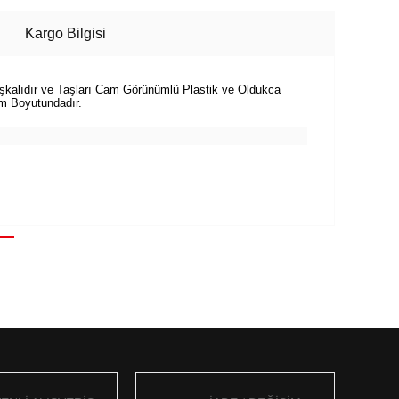
Kargo Bilgisi
apışkalıdır ve Taşları Cam Görünümlü Plastik ve Oldukca
cm Boyutundadır.