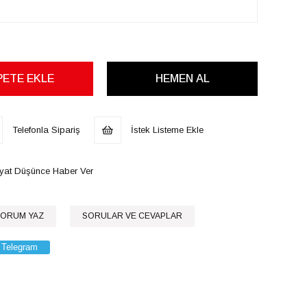
Telefonla Sipariş
İstek Listeme Ekle
iyat Düşünce Haber Ver
ORUM YAZ
SORULAR VE CEVAPLAR
Telegram