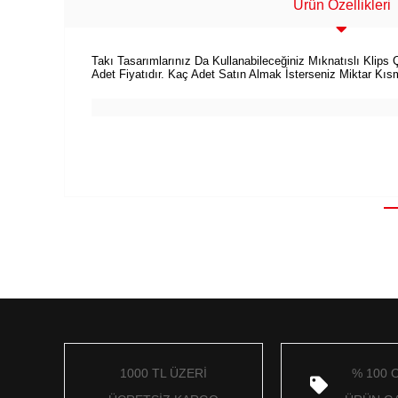
Ürün Özellikleri
Takı Tasarımlarınız Da Kullanabileceğiniz Mıknatıslı Klips Çe
Adet Fiyatıdır. Kaç Adet Satın Almak İsterseniz Miktar Kısmı
1000 TL ÜZERİ
% 100 