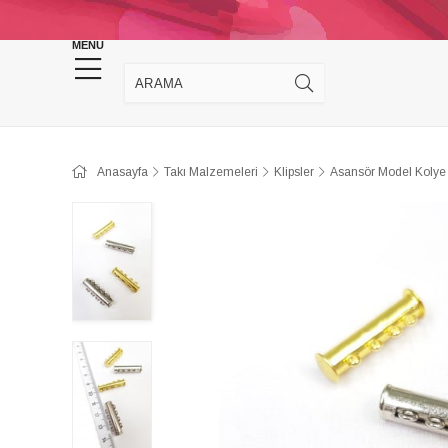
KINA DÜĞÜN MALZEMELERİ
TAKI MALZEM
MENU
Anasayfa
Takı Malzemeleri
Klipsler
Asansör Model Kolye v