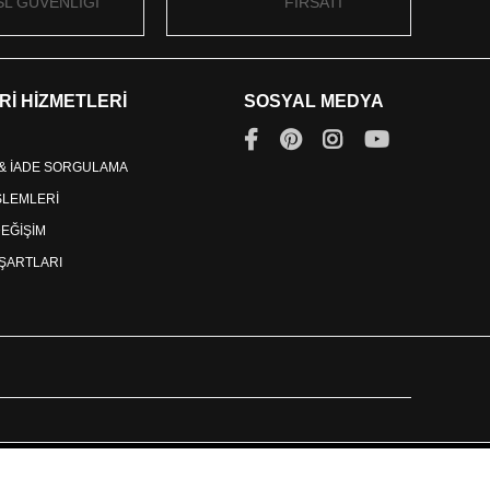
SL GÜVENLİĞİ
FIRSATI
Rİ HİZMETLERİ
SOSYAL MEDYA
 & İADE SORGULAMA
İŞLEMLERİ
DEĞİŞİM
ŞARTLARI