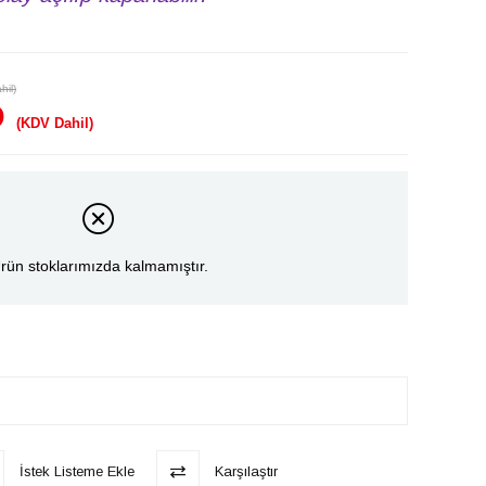
hil)
D
(KDV Dahil)
rün stoklarımızda kalmamıştır.
İstek Listeme Ekle
Karşılaştır