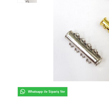
Whatsapp ile Sipariş Ver