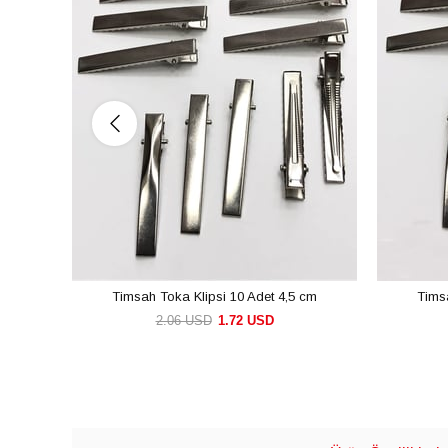
Timsah Toka Klipsi 10 Adet 4,5 cm
Tims
2.06 USD
1.72 USD
SEPETE EKLE