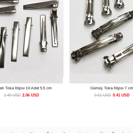
ah Toka Klipsi 10 Adet 5,5 cm
Gümüş Toka Klipsi 7 c
2.40 USD
2.06 USD
0.51 USD
0.41 USD
SEPETE EKLE
SEPETE EKLE