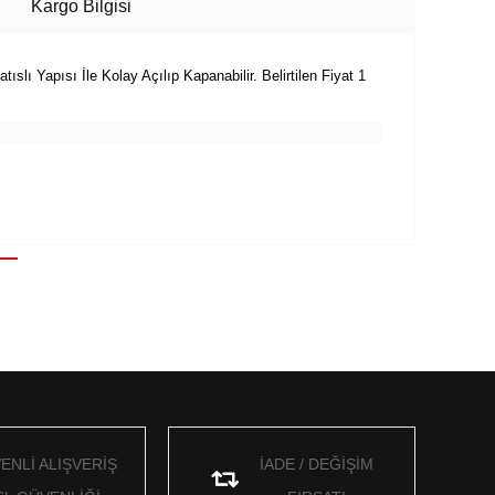
Kargo Bilgisi
slı Yapısı İle Kolay Açılıp Kapanabilir. Belirtilen Fiyat 1
ENLİ ALIŞVERİŞ
İADE / DEĞİŞİM