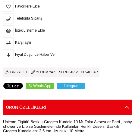
Favorilere Ekle
Telefonla Sipariş
İstek Listeme Ekle
Karşılaştır
Fiyat Düşünce Haber Ver
TAVSIYE ET
YORUM YAZ
SORULAR VE CEVAPLAR
WhatsApp
Telegram
ÜRÜN ÖZELLIKLERI
Unicorn Figürlü Baskılı Grogren Kurdele 10 Mt Toka Aksesuar Parti , baby
shower ve Elbise Süslemelerinde Kullanılan Renkli Desenli Baskılı
Grogren Kurdele en: 2,5 cm Uzunluk: 10 Metre