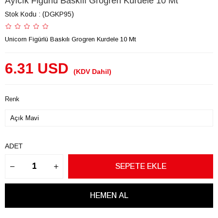
Ayıcık Figürlü Baskılı Grogren Kurdele 10 Mt
Stok Kodu
(DGKP95)
Unicorn Figürlü Baskılı Grogren Kurdele 10 Mt
6.31 USD
(KDV Dahil)
Renk
ADET