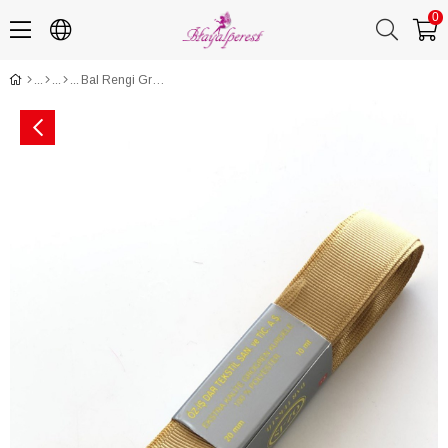
0
Bal Rengi Grogren Kurdele 2 cm 10 mt