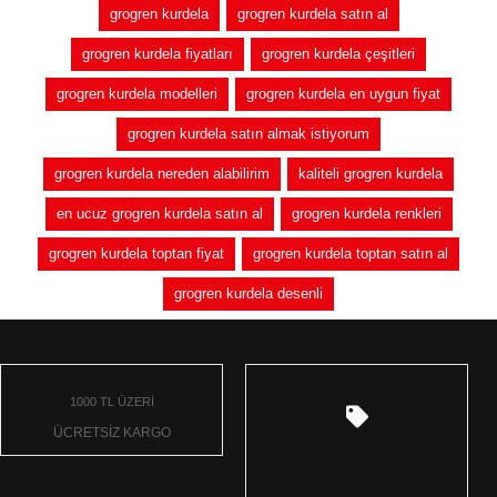
grogren kurdela
grogren kurdela satın al
grogren kurdela fiyatları
grogren kurdela çeşitleri
grogren kurdela modelleri
grogren kurdela en uygun fiyat
grogren kurdela satın almak istiyorum
grogren kurdela nereden alabilirim
kaliteli grogren kurdela
en ucuz grogren kurdela satın al
grogren kurdela renkleri
grogren kurdela toptan fiyat
grogren kurdela toptan satın al
grogren kurdela desenli
1000 TL ÜZERİ
ÜCRETSİZ KARGO