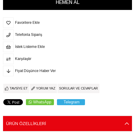
Favorilere Ekle
Telefonla Sipariş
İstek Listeme Ekle
Karşılaştır
Fiyat Düşünce Haber Ver
TAVSIYE ET
YORUM YAZ
SORULAR VE CEVAPLAR
WhatsApp
Telegram
ÜRÜN ÖZELLIKLERI