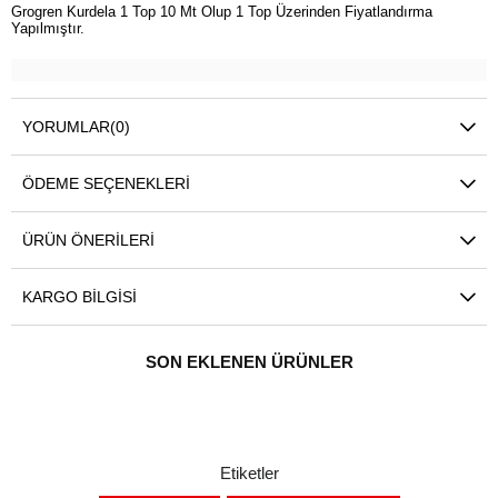
Grogren Kurdela 1 Top 10 Mt Olup 1 Top Üzerinden Fiyatlandırma
Yapılmıştır.
YORUMLAR
(0)
ÖDEME SEÇENEKLERI
ÜRÜN ÖNERILERI
KARGO BILGISI
SON EKLENEN ÜRÜNLER
Etiketler