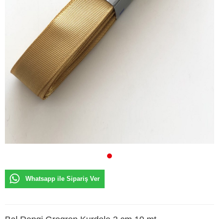
Whatsapp ile Sipariş Ver