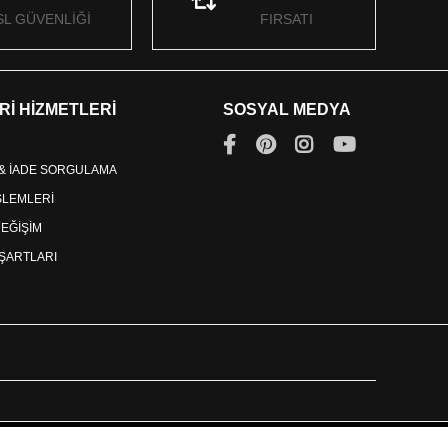
SL GÜVENLİĞİ
FIRSATI
Rİ HİZMETLERİ
SOSYAL MEDYA
 & İADE SORGULAMA
İŞLEMLERİ
DEĞİŞİM
ŞARTLARI