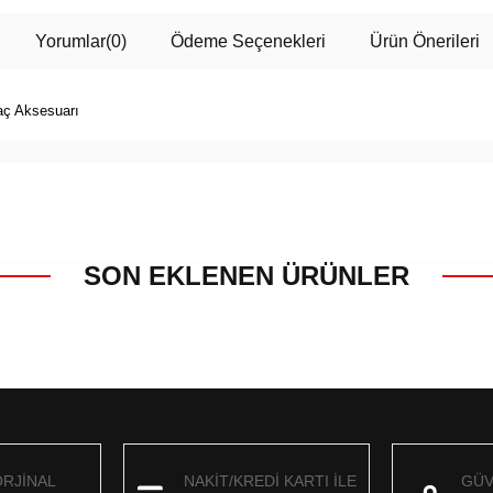
Yorumlar
(0)
Ödeme Seçenekleri
Ürün Önerileri
Saç Aksesuarı
SON EKLENEN ÜRÜNLER
ORJİNAL
NAKİT/KREDİ KARTI İLE
GÜV