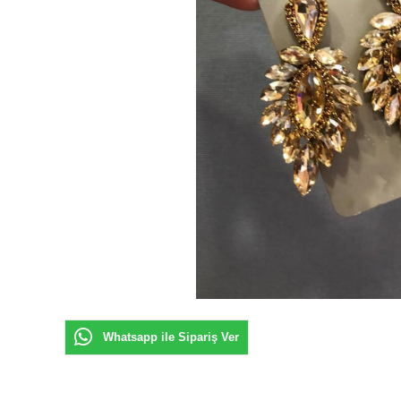
Whatsapp ile Sipariş Ver