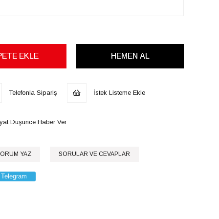
Telefonla Sipariş
İstek Listeme Ekle
iyat Düşünce Haber Ver
ORUM YAZ
SORULAR VE CEVAPLAR
Telegram