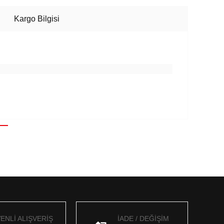
Kargo Bilgisi
ENLİ ALIŞVERİŞ
İADE / DEĞİŞİM