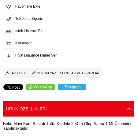
Favorilere Ekle
Telefonla Sipariş
İstek Listeme Ekle
Karşılaştır
Fiyat Düşünce Haber Ver
TAVSIYE ET
YORUM YAZ
SORULAR VE CEVAPLAR
WhatsApp
Telegram
ÜRÜN ÖZELLIKLERI
Bebe Mavi Kare Baskılı Tafta Kurdele 2,5Cm Olup Satışı 1 Mt Üzerinden
Yapılmaktadır.