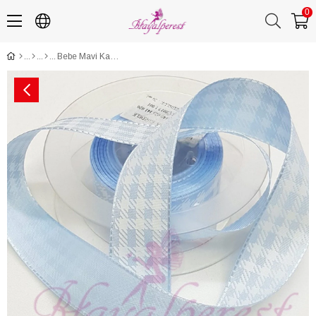
0
Bebe Mavi Kare Baskılı Tafta Kurdele 2,5Cm