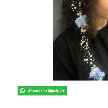
Whatsapp ile Sipariş Ver