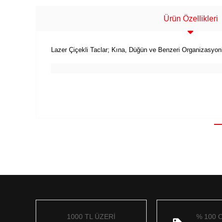
Ürün Özellikleri
Lazer Çiçekli Taclar; Kına, Düğün ve Benzeri Organizasyon
1000 TL ÜZERİ
% 100 