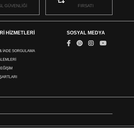
SL GÜVENLİĞİ
FIRSATI
Rİ HİZMETLERİ
SOSYAL MEDYA
 & İADE SORGULAMA
İŞLEMLERİ
DEĞİŞİM
ŞARTLARI