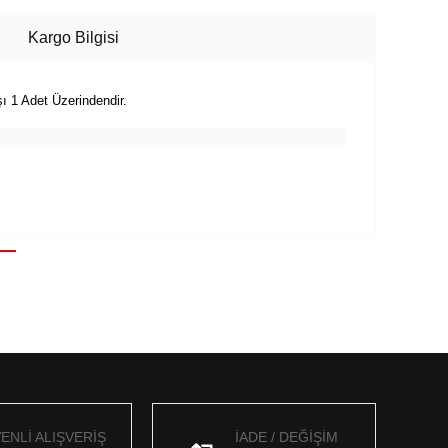
Kargo Bilgisi
ı 1 Adet Üzerindendir.
ENLİ ALIŞVERİŞ
İADE / DEĞİŞİM