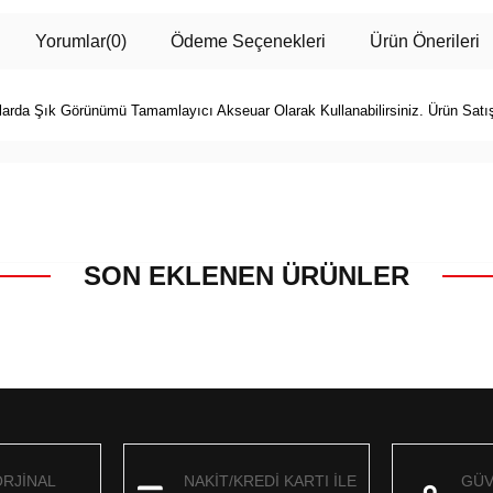
Yorumlar
(0)
Ödeme Seçenekleri
Ürün Önerileri
larda Şık Görünümü Tamamlayıcı Akseuar Olarak Kullanabilirsiniz. Ürün Satış
SON EKLENEN ÜRÜNLER
ORJİNAL
NAKİT/KREDİ KARTI İLE
GÜV