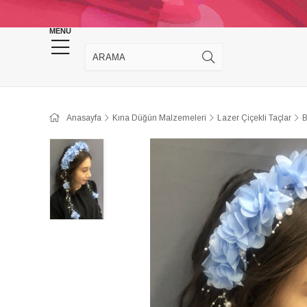
KINA DÜĞÜN MALZEMELERİ
TAKI MALZEM
MENU
Anasayfa
Kına Düğün Malzemeleri
Lazer Çiçekli Taçlar
B