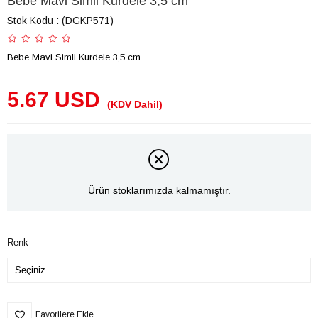
Bebe Mavi Simli Kurdele 3,5 cm
Stok Kodu
(DGKP571)
Bebe Mavi Simli Kurdele 3,5 cm
5.67 USD
(KDV Dahil)
Ürün stoklarımızda kalmamıştır.
Renk
Favorilere Ekle