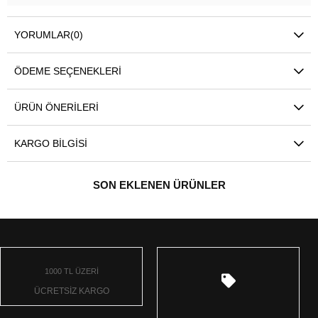
YORUMLAR
(0)
ÖDEME SEÇENEKLERI
ÜRÜN ÖNERILERI
KARGO BILGISI
SON EKLENEN ÜRÜNLER
1000 TL ÜZERİ
ÜCRETSİZ KARGO