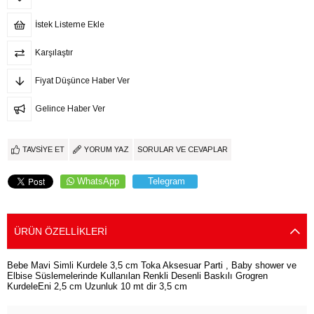
İstek Listeme Ekle
Karşılaştır
Fiyat Düşünce Haber Ver
Gelince Haber Ver
TAVSIYE ET
YORUM YAZ
SORULAR VE CEVAPLAR
WhatsApp
Telegram
ÜRÜN ÖZELLIKLERI
Bebe Mavi Simli Kurdele 3,5 cm Toka Aksesuar Parti , Baby shower ve
Elbise Süslemelerinde Kullanılan Renkli Desenli Baskılı Grogren
KurdeleEni 2,5 cm Uzunluk 10 mt dir 3,5 cm