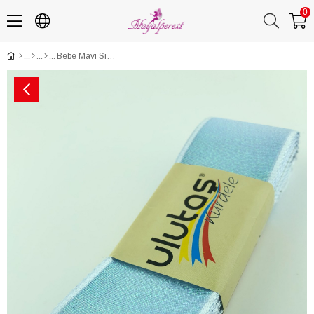
0
Bebe Mavi Simli Kurdele 3,5 cm