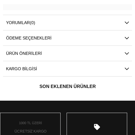
YORUMLAR
(0)
ÖDEME SEÇENEKLERI
ÜRÜN ÖNERILERI
KARGO BILGISI
SON EKLENEN ÜRÜNLER
1000 TL ÜZERİ
ÜCRETSİZ KARGO