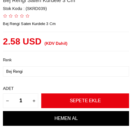
Bej Rengi Saten Kurdele 3 Cm
Stok Kodu
(SKRD039)
Bej Rengi Saten Kurdele 3 Cm
2.58 USD
(KDV Dahil)
Renk
ADET