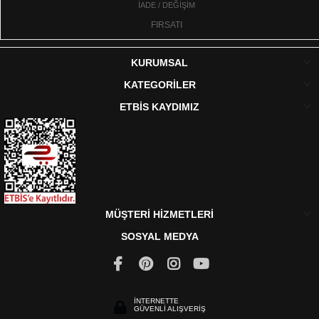
İADE / DEĞİŞİM
FIRSATI
KURUMSAL
KATEGORİLER
ETBİS KAYDIMIZ
MÜŞTERİ HİZMETLERİ
SOSYAL MEDYA
İNTERNETTE
GÜVENLİ ALIŞVERİŞ