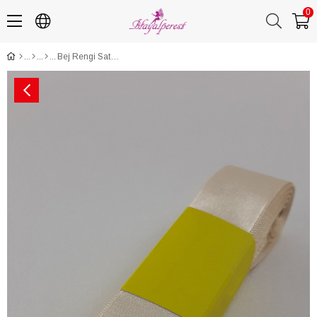
0
Bej Rengi Saten Kurdele 3 Cm