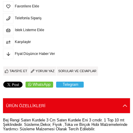
Favorilere Ekle
Telefonla Sipariş
İstek Listeme Ekle
Karşılaştır
Fiyat Düşünce Haber Ver
TAVSIYE ET
YORUM YAZ
SORULAR VE CEVAPLAR
WhatsApp
Telegram
ÜRÜN ÖZELLIKLERI
Bej Rengi Saten Kurdele 3 Cm Saten Kurdele Eni 3 cmdir. 1 Top 10 mt
Şeklindedir. Süsleme,Dekor, Fiyok ,Toka ve Birçok Hobi Malzemelerinde
Yardımcı Süsleme Malzemesi Olarak Tercih Edilebilir.