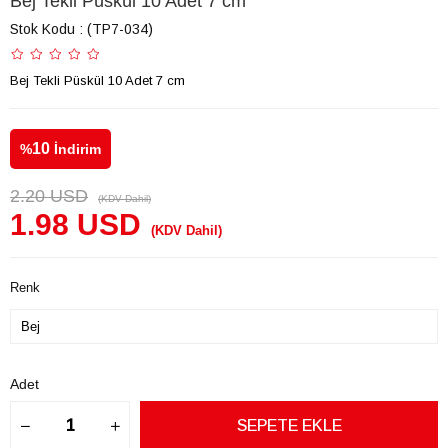
Bej Tekli Püskül 10 Adet 7 cm
Stok Kodu
(TP7-034)
Bej Tekli Püskül 10 Adet 7 cm
10
%
İndirim
2.20 USD
(KDV Dahil)
1.98 USD
(KDV Dahil)
Renk
Adet