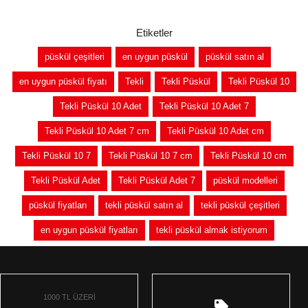
Etiketler
püskül çeşitleri
en uygun püskül
püskül satın al
en uygun püskül fiyatı
Tekli
Tekli Püskül
Tekli Püskül 10
Tekli Püskül 10 Adet
Tekli Püskül 10 Adet 7
Tekli Püskül 10 Adet 7 cm
Tekli Püskül 10 Adet cm
Tekli Püskül 10 7
Tekli Püskül 10 7 cm
Tekli Püskül 10 cm
Tekli Püskül Adet
Tekli Püskül Adet 7
püskül modelleri
püskül fiyatları
tekli püskül satın al
tekli püskül çeşitleri
en uygun püskül fiyatları
tekli püskül almak istiyorum
1000 TL ÜZERİ