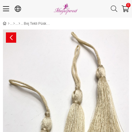
0
Bej Tekli Püskül 10 Adet 7 cm