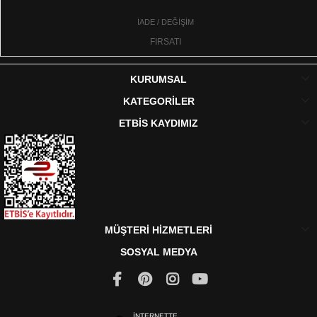
İADE / DEĞİŞİM
FIRSATI
KURUMSAL
KATEGORİLER
ETBİS KAYDIMIZ
MÜŞTERİ HİZMETLERİ
SOSYAL MEDYA
İNTERNETTE