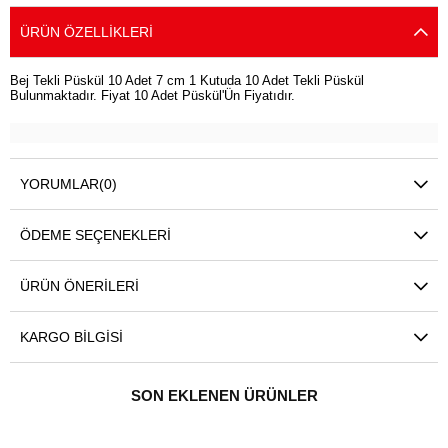
ÜRÜN ÖZELLIKLERI
Bej Tekli Püskül 10 Adet 7 cm 1 Kutuda 10 Adet Tekli Püskül
Bulunmaktadır. Fiyat 10 Adet Püskül'Ün Fiyatıdır.
YORUMLAR
(0)
ÖDEME SEÇENEKLERI
ÜRÜN ÖNERILERI
KARGO BILGISI
SON EKLENEN ÜRÜNLER