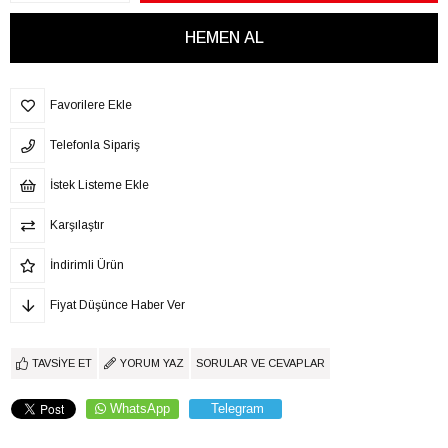
Favorilere Ekle
Telefonla Sipariş
İstek Listeme Ekle
Karşılaştır
İndirimli Ürün
Fiyat Düşünce Haber Ver
TAVSIYE ET
YORUM YAZ
SORULAR VE CEVAPLAR
WhatsApp
Telegram