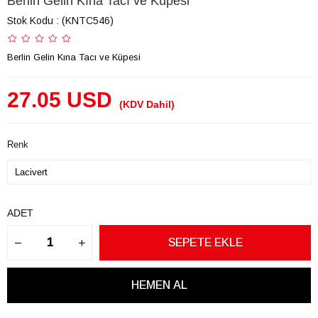
Berlin Gelin Kına Tacı ve Küpesi
Stok Kodu
(KNTC546)
Berlin Gelin Kına Tacı ve Küpesi
27.05 USD
(KDV Dahil)
Renk
ADET