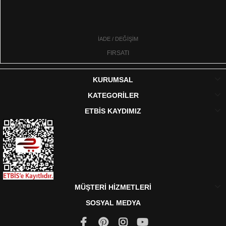
İADE / DEĞİŞİM
FIRSATI
KURUMSAL
KATEGORİLER
ETBİS KAYDIMIZ
MÜŞTERİ HİZMETLERİ
SOSYAL MEDYA