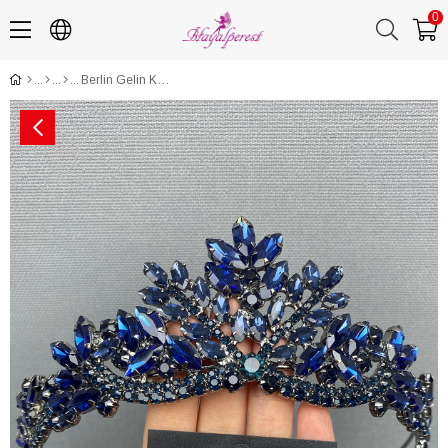
0
Berlin Gelin Kına Tacı ve Küpesi