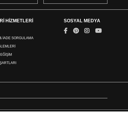
Rİ HİZMETLERİ
SOSYAL MEDYA
 & İADE SORGULAMA
İŞLEMLERİ
DEĞİŞİM
ŞARTLARI