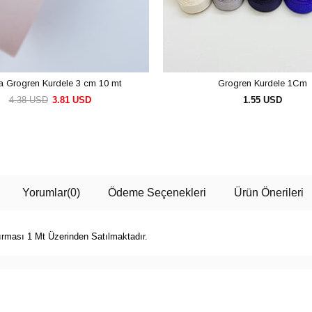
a Grogren Kurdele 3 cm 10 mt
Grogren Kurdele 1Cm
4.38 USD
3.81 USD
1.55 USD
SEPETE EKLE
SEPETE EKLE
Yorumlar
(0)
Ödeme Seçenekleri
Ürün Önerileri
ırması 1 Mt Üzerinden Satılmaktadır.