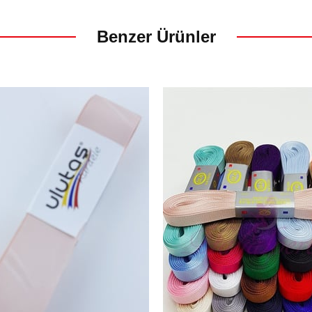
Benzer Ürünler
m