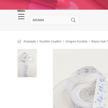
KINA DÜĞÜN MALZEMELERİ
TAKI MALZEM
MENU
Anasayfa
Kurdele Çeşitleri
Grogren Kurdele
Beyaz Açık 