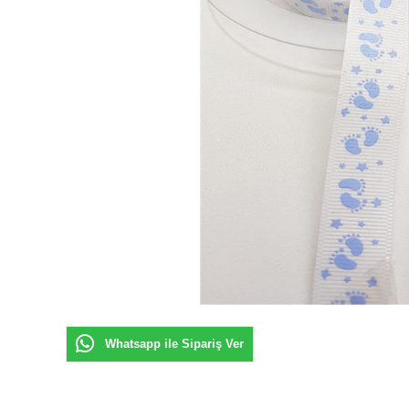
Whatsapp ile Sipariş Ver