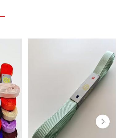
Yeni
Ürün