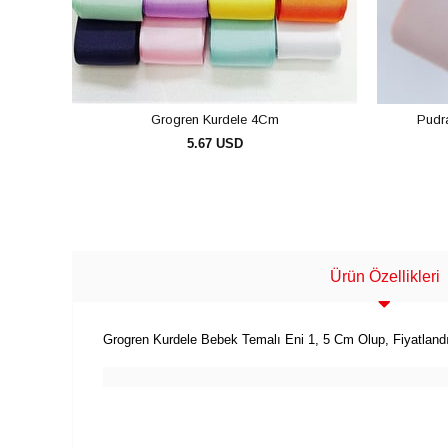
Grogren Kurdele 4Cm
Pudr
5.67 USD
SEPETE EKLE
Ürün Özellikleri
Grogren Kurdele Bebek Temalı Eni 1, 5 Cm Olup, Fiyatland