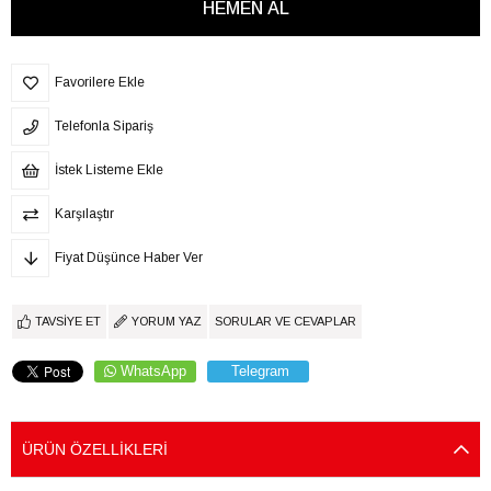
Favorilere Ekle
Telefonla Sipariş
İstek Listeme Ekle
Karşılaştır
Fiyat Düşünce Haber Ver
TAVSIYE ET
YORUM YAZ
SORULAR VE CEVAPLAR
WhatsApp
Telegram
ÜRÜN ÖZELLIKLERI