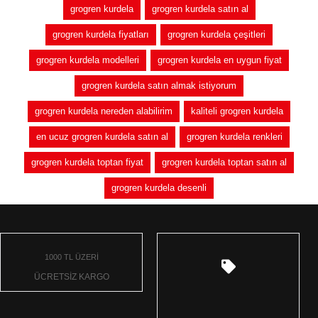
grogren kurdela
grogren kurdela satın al
grogren kurdela fiyatları
grogren kurdela çeşitleri
grogren kurdela modelleri
grogren kurdela en uygun fiyat
grogren kurdela satın almak istiyorum
grogren kurdela nereden alabilirim
kaliteli grogren kurdela
en ucuz grogren kurdela satın al
grogren kurdela renkleri
grogren kurdela toptan fiyat
grogren kurdela toptan satın al
grogren kurdela desenli
1000 TL ÜZERİ
ÜCRETSİZ KARGO