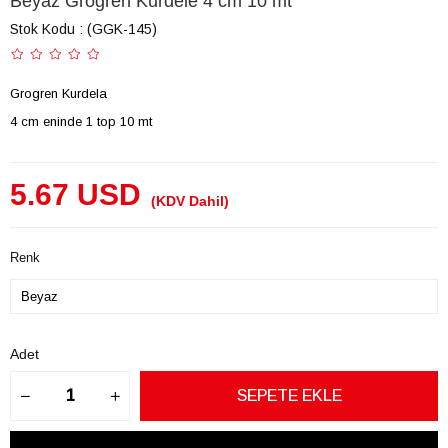
Beyaz Grogren Kurdele 4 cm 10 mt
Stok Kodu
(GGK-145)
Grogren Kurdela
4 cm eninde 1 top 10 mt
5.67 USD
(KDV Dahil)
Renk
Adet