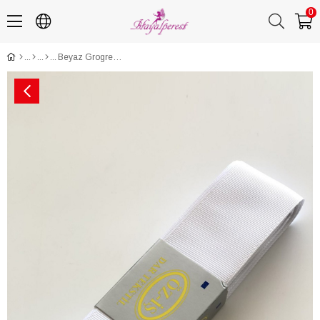
0
Beyaz Grogren Kurdele 4 cm 10 mt