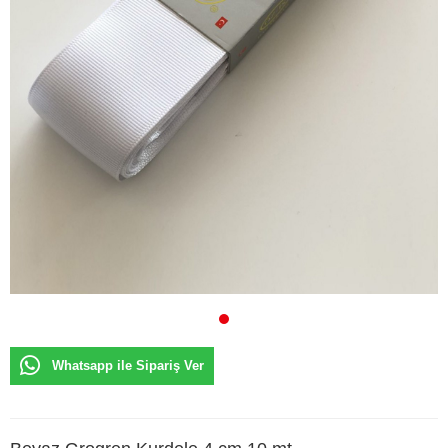
Whatsapp ile Sipariş Ver