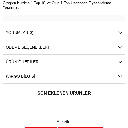
Grogren Kurdela 1 Top 10 Mt Olup 1 Top Üzerinden Fiyatlandırma
Yapılmıştır.
YORUMLAR
(0)
ÖDEME SEÇENEKLERI
ÜRÜN ÖNERILERI
KARGO BILGISI
SON EKLENEN ÜRÜNLER
Etiketler