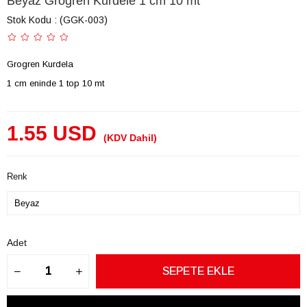
Beyaz Grogren Kurdele 1 cm 10 mt
Stok Kodu
(GGK-003)
Grogren Kurdela
1 cm eninde 1 top 10 mt
1.55 USD
(KDV Dahil)
Renk
Adet