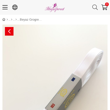
0
Beyaz Grogren Kurdele 1 cm 10 mt