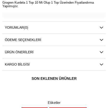
Grogren Kurdela 1 Top 10 Mt Olup 1 Top Üzerinden Fiyatlandırma
Yapılmıştır.
YORUMLAR
(0)
ÖDEME SEÇENEKLERI
ÜRÜN ÖNERILERI
KARGO BILGISI
SON EKLENEN ÜRÜNLER
Etiketler