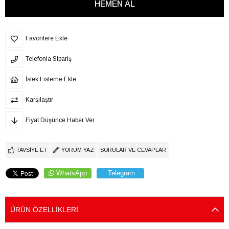
Favorilere Ekle
Telefonla Sipariş
İstek Listeme Ekle
Karşılaştır
Fiyat Düşünce Haber Ver
TAVSIYE ET
YORUM YAZ
SORULAR VE CEVAPLAR
WhatsApp
Telegram
ÜRÜN ÖZELLIKLERI