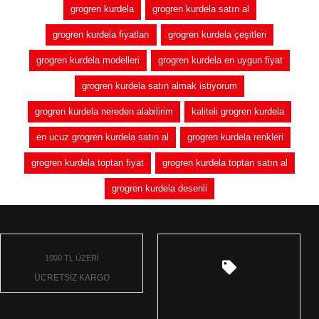
grogren kurdela
grogren kurdela satın al
grogren kurdela fiyatları
grogren kurdela çeşitleri
grogren kurdela modelleri
grogren kurdela en uygun fiyat
grogren kurdela satın almak istiyorum
grogren kurdela nereden alabilirim
kaliteli grogren kurdela
en ucuz grogren kurdela satın al
grogren kurdela renkleri
grogren kurdela toptan fiyat
grogren kurdela toptan satın al
grogren kurdela desenli
1000 TL ÜZERİ
ÜCRETSİZ KARGO