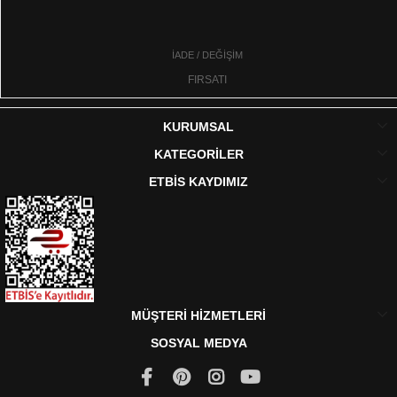
İADE / DEĞİŞİM
FIRSATI
KURUMSAL
KATEGORİLER
ETBİS KAYDIMIZ
MÜŞTERİ HİZMETLERİ
SOSYAL MEDYA