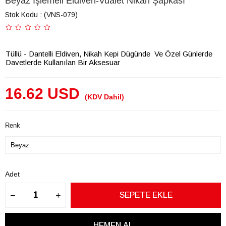
Beyaz İşlemeli Eldiven-Vualet Nikah Şapkası
Stok Kodu
(VNS-079)
Tüllü - Dantelli Eldiven, Nikah Kepi Dügünde Ve Özel Günlerde
Davetlerde Kullanılan Bir Aksesuar
16.62 USD
(KDV Dahil)
Renk
Adet