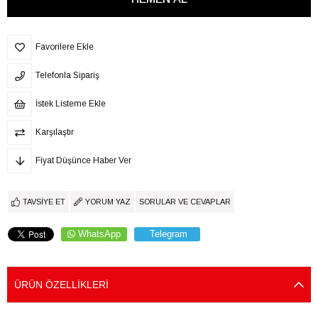
Favorilere Ekle
Telefonla Sipariş
İstek Listeme Ekle
Karşılaştır
Fiyat Düşünce Haber Ver
TAVSIYE ET
YORUM YAZ
SORULAR VE CEVAPLAR
WhatsApp
Telegram
ÜRÜN ÖZELLIKLERI