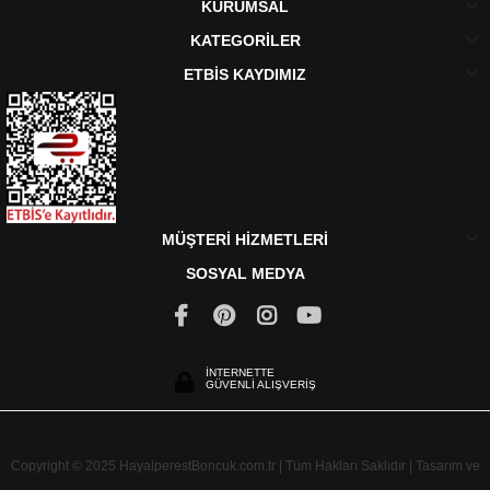
KURUMSAL
KATEGORİLER
ETBİS KAYDIMIZ
MÜŞTERİ HİZMETLERİ
SOSYAL MEDYA
İNTERNETTE
GÜVENLİ ALIŞVERİŞ
Copyright © 2025 HayalperestBoncuk.com.tr | Tüm Hakları Saklıdır | Tasarım ve