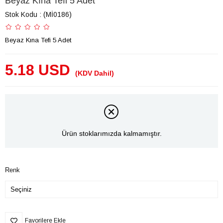
Beyaz Kına Tefi 5 Adet
Stok Kodu
(Mİ0186)
Beyaz Kına Tefi 5 Adet
5.18 USD
(KDV Dahil)
Ürün stoklarımızda kalmamıştır.
Renk
Favorilere Ekle