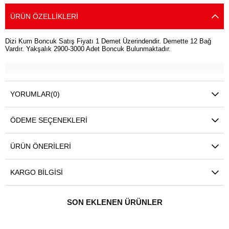
ÜRÜN ÖZELLIKLERI
Dizi Kum Boncuk Satış Fiyatı 1 Demet Üzerindendir. Demette 12 Bağ
Vardır. Yakşalık 2900-3000 Adet Boncuk Bulunmaktadır.
YORUMLAR
(0)
ÖDEME SEÇENEKLERI
ÜRÜN ÖNERILERI
KARGO BILGISI
SON EKLENEN ÜRÜNLER