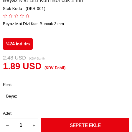
Beyaz Mat Dizi Kum Boncuk 2 mm
Stok Kodu
(DKB-001)
Beyaz Mat Dizi Kum Boncuk 2 mm
24
%
İndirim
2.48 USD
(KDV Dahil)
1.89 USD
(KDV Dahil)
Renk
Adet