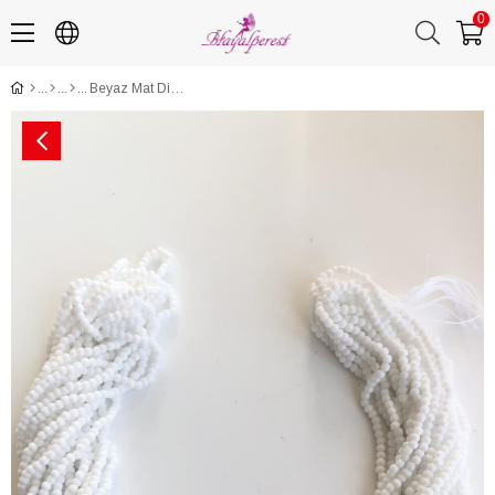
0
Beyaz Mat Dizi Kum Boncuk 2 mm