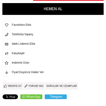
Favorilere Ekle
Telefonla Sipariş
İstek Listeme Ekle
Karşılaştır
İndirimli Ürün
Fiyat Düşünce Haber Ver
TAVSIYE ET
YORUM YAZ
SORULAR VE CEVAPLAR
WhatsApp
Telegram