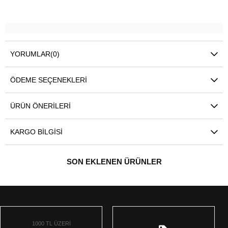
YORUMLAR
(0)
ÖDEME SEÇENEKLERI
ÜRÜN ÖNERILERI
KARGO BILGISI
SON EKLENEN ÜRÜNLER
1000 TL ÜZERİ