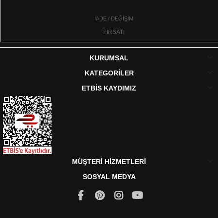
İADE / DEĞİŞİM
FIRSATI
KURUMSAL
KATEGORİLER
ETBİS KAYDIMIZ
MÜŞTERİ HİZMETLERİ
SOSYAL MEDYA