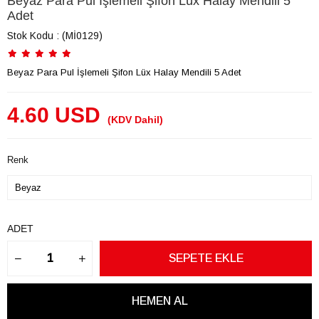
Beyaz Para Pul İşlemeli Şifon Lüx Halay Mendili 5
Adet
Stok Kodu
(Mİ0129)
Beyaz Para Pul İşlemeli Şifon Lüx Halay Mendili 5 Adet
4.60 USD
(KDV Dahil)
Renk
ADET