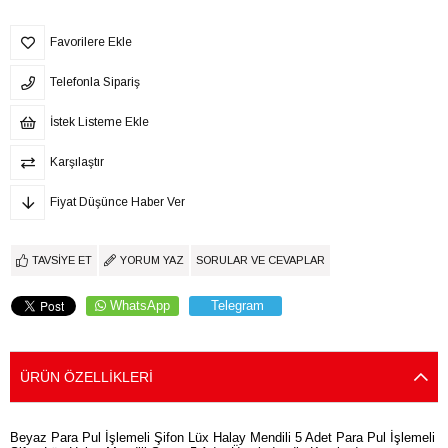
Favorilere Ekle
Telefonla Sipariş
İstek Listeme Ekle
Karşılaştır
Fiyat Düşünce Haber Ver
TAVSIYE ET
YORUM YAZ
SORULAR VE CEVAPLAR
WhatsApp
Telegram
ÜRÜN ÖZELLIKLERI
Beyaz Para Pul İşlemeli Şifon Lüx Halay Mendili 5 Adet Para Pul İşlemeli