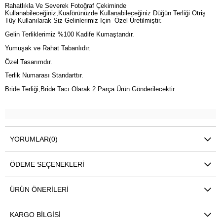
Rahatlıkla Ve Severek Fotoğraf Çekiminde
Kullanabileceğiniz,Kuaförünüzde Kullanabileceğiniz Düğün Terliği Otriş
Tüy Kullanılarak Siz Gelinlerimiz İçin Özel Üretilmiştir.
Gelin Terliklerimiz %100 Kadife Kumaştandır.
Yumuşak ve Rahat Tabanlıdır.
Özel Tasarımdır.
Terlik Numarası Standarttır.
Bride Terliği,Bride Tacı Olarak 2 Parça Ürün Gönderilecektir.
YORUMLAR
(0)
ÖDEME SEÇENEKLERI
ÜRÜN ÖNERILERI
KARGO BILGISI