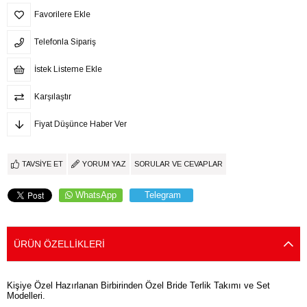
Favorilere Ekle
Telefonla Sipariş
İstek Listeme Ekle
Karşılaştır
Fiyat Düşünce Haber Ver
TAVSIYE ET
YORUM YAZ
SORULAR VE CEVAPLAR
WhatsApp
Telegram
ÜRÜN ÖZELLIKLERI
Kişiye Özel Hazırlanan Birbirinden Özel Bride Terlik Takımı ve Set
Modelleri.