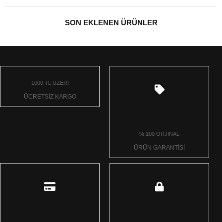
SON EKLENEN ÜRÜNLER
1000 TL ÜZERİ
ÜCRETSİZ KARGO
% 100 ORJİNAL
ÜRÜN GARANTİSİ