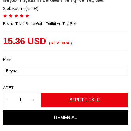
Beyaz Tüylüü Bride Gelin Terliği ve Taç Seti
Stok Kodu
(BT04)
Beyaz Tüylü Bride Gelin Terliği ve Taç Seti
15.36 USD
(KDV Dahil)
Renk
ADET