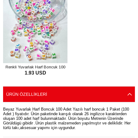
Renkli Yuvarlak Harf Boncuk 100
1.93 USD
Adet
SEPETE EKLE
ÜRÜN ÖZELLIKLERI
Beyaz Yuvarlak Harf Boncuk 100 Adet Yazılı harf boncuk 1 Paket (100
Adet ) fiyatıdır. Ürün paketinde karışık olarak 26 ingilizce karakterden
oluşan 100 adet harf bulunmaktadır. Ürün boyutu Metrenin Üzerinde
Görüldügü gibidir .Ürün plastik malzemeden yapılmıştır ve deliklidir. Her
türlü takı,aksesuar yapımı için uygundur.