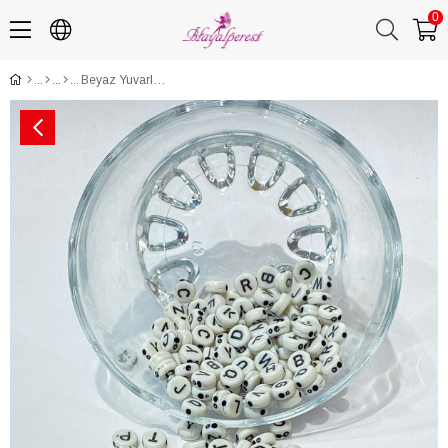
0
Beyaz Yuvarlak Harf Boncuk 100 Adet