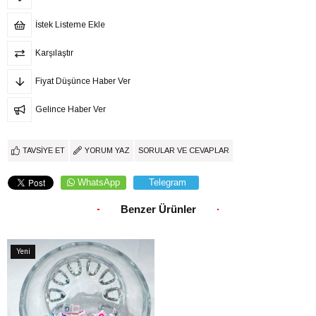
İstek Listeme Ekle
Karşılaştır
Fiyat Düşünce Haber Ver
Gelince Haber Ver
TAVSIYE ET
YORUM YAZ
SORULAR VE CEVAPLAR
WhatsApp
Telegram
Benzer Ürünler
Yeni
Ürün