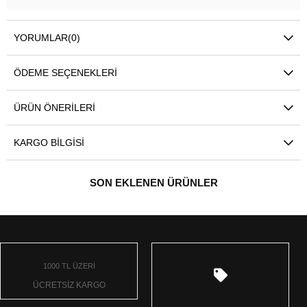
YORUMLAR
(0)
ÖDEME SEÇENEKLERI
ÜRÜN ÖNERILERI
KARGO BILGISI
SON EKLENEN ÜRÜNLER
1000 TL ÜZERİ
ÜCRETSİZ KARGO