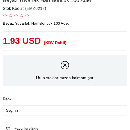
Beyaz Yuvarlak Harf Boncuk 100 Adet
Stok Kodu
(EMZ0212)
Beyaz Yuvarlak Harf Boncuk 100 Adet
1.93 USD
(KDV Dahil)
Ürün stoklarımızda kalmamıştır.
Renk
Favorilere Ekle