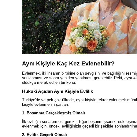
Aynı Kişiyle Kaç Kez Evlenebilir?
Evlenmek, iki insanın birbirine olan sevgisini ve bağlılığını resmi
sonlanması ve sonra yeniden yapılması gerekebilir. Peki,
aynı ki
oldukça merak edilen bir konu.
Hukuki Açıdan Aynı Kişiyle Evlilik
Türkiye'de ve pek çok ülkede, aynı kişiyle tekrar evlenmek mümkün
kişiyle evlenmenin şartları:
1. Boşanma Gerçekleşmiş Olmalı
İlk evliliğin sona ermesi gerekir. Eğer boşanmışsanız, eski eşin
evlenmek için, önceki evliliğinizin geçerli bir şekilde sonlandırılmı
2. Evlilik Geçerli Olmalı