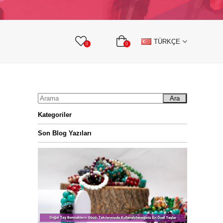
KURDELE
TAŞLI TEKSTİL AKSESUARLARI
TÜRKÇE
0
0
Ara
Kategoriler
Son Blog Yazıları