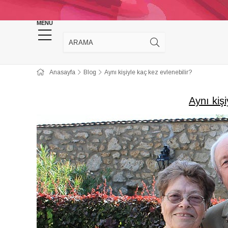
KINA DÜĞÜN MALZEMELERİ
TAKI MALZEM
MENU
Anasayfa
Blog
Aynı kişiyle kaç kez evlenebilir?
Aynı kişi