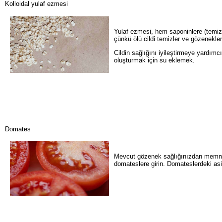
Kolloidal yulaf ezmesi
Yulaf ezmesi, hem saponinlere (temizle
çünkü ölü cildi temizler ve gözenekler
Cildin sağlığını iyileştirmeye yardım
oluşturmak için su eklemek.
Domates
Mevcut gözenek sağlığınızdan memnun de
domateslere girin. Domateslerdeki asi