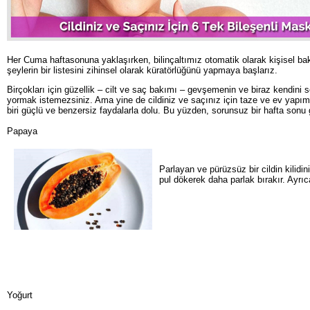
Her Cuma haftasonuna yaklaşırken, bilinçaltımız otomatik olarak kişisel 
şeylerin bir listesini zihinsel olarak küratörlüğünü yapmaya başlarız.
Birçokları için güzellik – cilt ve saç bakımı – gevşemenin ve biraz kendini s
yormak istemezsiniz. Ama yine de cildiniz ve saçınız için taze ve ev yapım
biri güçlü ve benzersiz faydalarla dolu. Bu yüzden, sorunsuz bir hafta sonu g
Papaya
Parlayan ve pürüzsüz bir cildin kilid
pul dökerek daha parlak bırakır. Ayrı
Yoğurt