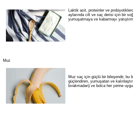
Laktik asit, proteinler ve probiyotikl
aylarında cilt ve saç derisi için bir s
yumuşatmaya ve kabarmayı yatıştırmay
Muz
Muz saç için güçlü bir bileşendir, bu
güçlendiren, yumuşatan ve kalınlaştır
bırakmadan) ve bolca her yerine uygu