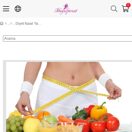
0
Diyet Nasıl Yapılır Kadın