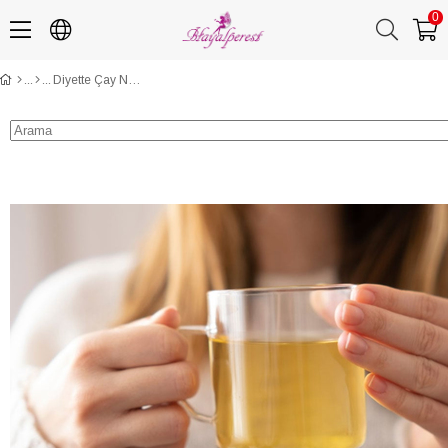
0
Diyette Çay Neden Yasak?