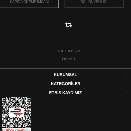
KAPIDA ÖDEME İMKANI
SSL GÜVENLİĞİ
İADE / DEĞİŞİM
FIRSATI
KURUMSAL
KATEGORİLER
ETBİS KAYDIMIZ