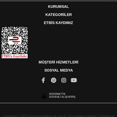
KURUMSAL
KATEGORİLER
ETBİS KAYDIMIZ
MÜŞTERİ HİZMETLERİ
SOSYAL MEDYA
İNTERNETTE
GÜVENLİ ALIŞVERİŞ
Copyright © 2025 HayalperestBoncuk.com.tr | Tüm Hakları Saklıdır | Tasarım ve