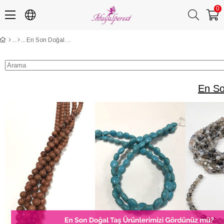
0
En Son Doğal Taş Ürünlerimizi Gördünüz mü?
En So