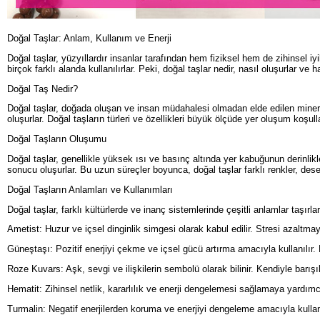
Doğal Taşlar: Anlam, Kullanım ve Enerji
Doğal taşlar, yüzyıllardır insanlar tarafından hem fiziksel hem de zihinsel iyi
birçok farklı alanda kullanılırlar. Peki, doğal taşlar nedir, nasıl oluşurlar ve 
Doğal Taş Nedir?
Doğal taşlar, doğada oluşan ve insan müdahalesi olmadan elde edilen minerall
oluşurlar. Doğal taşların türleri ve özellikleri büyük ölçüde yer oluşum koşull
Doğal Taşların Oluşumu
Doğal taşlar, genellikle yüksek ısı ve basınç altında yer kabuğunun derinli
sonucu oluşurlar. Bu uzun süreçler boyunca, doğal taşlar farklı renkler, desenle
Doğal Taşların Anlamları ve Kullanımları
Doğal taşlar, farklı kültürlerde ve inanç sistemlerinde çeşitli anlamlar taşırla
Ametist: Huzur ve içsel dinginlik simgesi olarak kabul edilir. Stresi azaltm
Güneştaşı: Pozitif enerjiyi çekme ve içsel gücü artırma amacıyla kullanılır.
Roze Kuvars: Aşk, sevgi ve ilişkilerin sembolü olarak bilinir. Kendiyle barışı
Hematit: Zihinsel netlik, kararlılık ve enerji dengelemesi sağlamaya yardımcı o
Turmalin: Negatif enerjilerden koruma ve enerjiyi dengeleme amacıyla kullanılır